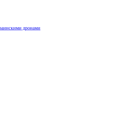
краинскими дронами