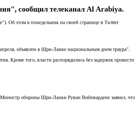
ия", сообщил телеканал Al Arabiya.
). Об этом в понедельник на своей странице в Twitter
3 апреля, объявлен в Шри-Ланке национальным днем траура".
ия. Кроме того, власти распорядились без задержек провести
 Министр обороны Шри-Ланки Руван Вийевардене заявил, что