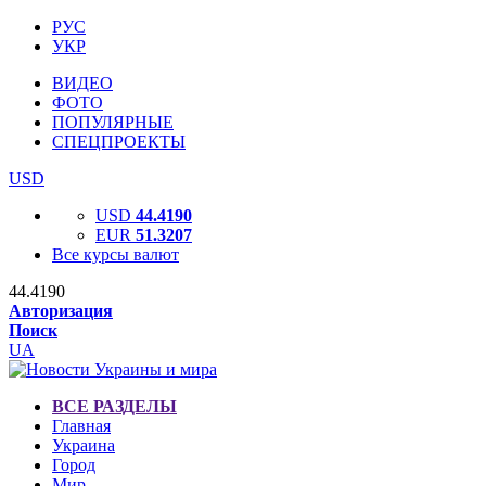
РУС
УКР
ВИДЕО
ФОТО
ПОПУЛЯРНЫЕ
СПЕЦПРОЕКТЫ
USD
USD
44.4190
EUR
51.3207
Все курсы валют
44.4190
Авторизация
Поиск
UA
ВСЕ РАЗДЕЛЫ
Главная
Украина
Город
Мир