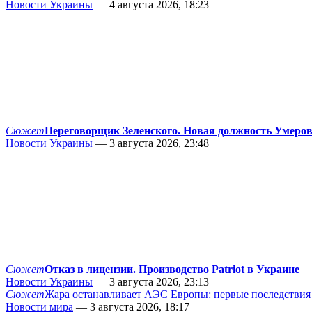
Новости Украины
— 4 августа 2026, 18:23
Сюжет
Переговорщик Зеленского. Новая должность Умеро
Новости Украины
— 3 августа 2026, 23:48
Сюжет
Отказ в лицензии. Производство Patriot в Украине
Новости Украины
— 3 августа 2026, 23:13
Сюжет
Жара останавливает АЭС Европы: первые последствия
Новости мира
— 3 августа 2026, 18:17