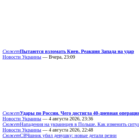
Сюжет
Пытаются взломать Киев. Реакция Запада на удар
Новости Украины
— Вчера, 23:09
Сюжет
Удары по России. Чего достигла 40-дневная операци
Новости Украины
— 4 августа 2026, 23:36
Сюжет
Нападения на украинцев в Польше. Как изменить сит
Новости Украины
— 4 августа 2026, 22:48
Сюжет
СВЧшник убил девушку: новые детали резни