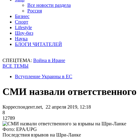
Все новости раздела
Россия
Бизнес
Спорт
Lifestyle
Шоу-биз
Наука
БЛОГИ ЧИТАТЕЛЕЙ
СПЕЦТЕМА:
Война в Иране
ВСЕ ТЕМЫ
Вступление Украины в ЕС
СМИ назвали ответственного
Корреспондент.net, 22 апреля 2019, 12:18
8
12789
Фото: EPA/UPG
Последствия взрывов на Шри-Ланке