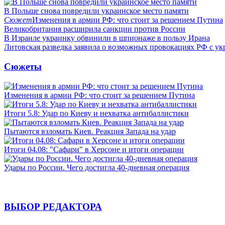
В Польше снова повредили украинское место памяти
Сюжет
Изменения в армии РФ: что стоит за решением Путина
Великобритания расширила санкции против России
В Израиле украинку обвинили в шпионаже в пользу Ирана
Литовская разведка заявила о возможных провокациях РФ с у
Сюжеты
Изменения в армии РФ: что стоит за решением Путина
Итоги 5.8: Удар по Киеву и нехватка антибаллистики
Пытаются взломать Киев. Реакция Запада на удар
Итоги 04.08: "Сафари" в Херсоне и итоги операции
Удары по России. Чего достигла 40-дневная операция
ВЫБОР РЕДАКТОРА