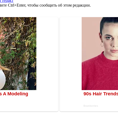
 теракт
те Ctrl+Enter, чтобы сообщить об этом редакции.