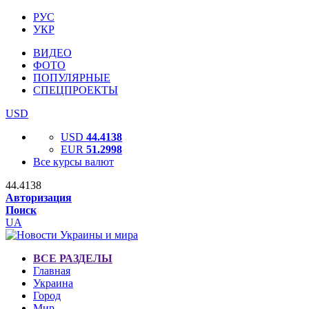
РУС
УКР
ВИДЕО
ФОТО
ПОПУЛЯРНЫЕ
СПЕЦПРОЕКТЫ
USD
USD
44.4138
EUR
51.2998
Все курсы валют
44.4138
Авторизация
Поиск
UA
ВСЕ РАЗДЕЛЫ
Главная
Украина
Город
Мир