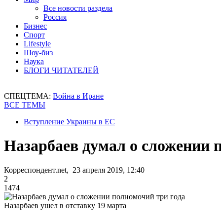
Все новости раздела
Россия
Бизнес
Спорт
Lifestyle
Шоу-биз
Наука
БЛОГИ ЧИТАТЕЛЕЙ
СПЕЦТЕМА:
Война в Иране
ВСЕ ТЕМЫ
Вступление Украины в ЕС
Назарбаев думал о сложении 
Корреспондент.net, 23 апреля 2019, 12:40
2
1474
Назарбаев ушел в отставку 19 марта