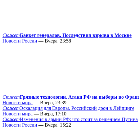
Сюжет
Банкет генералов. Последствия взрыва в Москве
Новости России
— Вчера, 23:58
Сюжет
Грязные технологии. Атаки РФ на выборы во Фран
Новости мира
— Вчера, 23:39
Сюжет
Эскалация для Европы. Российский дрон в Лейпциге
Новости мира
— Вчера, 17:10
Сюжет
Изменения в армии РФ: что стоит за решением Путина
Новости России
— Вчера, 15:22