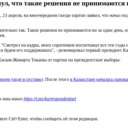
л, что такие решения не принимаются ни
 23 апреля, на внеочередном съезде партии заявил, что начал 
твительно так. Такие решения не принимаются ни за один день, н
ев.
. "Смотрел на кадры, моих соратников воспитывал все эти годы 
и будем его поддерживать", - резюмировал первый президент Ка
Касым-Жомарта Токаева от партии на президентские выборы.
своем уходе в отставку
. После этого
в Казахстане началась паника
а наш канал
https://t.me/korrespondentnet
те Ctrl+Enter, чтобы сообщить об этом редакции.