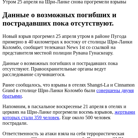
Утром 25 апреля на Шри-Ланке снова прогремели взрывы
Данные о возможных погибших и
пострадавших пока отсутствуют.
Новый взрыв прогремел 25 апреля утром в районе Пугода
примерно в 40 километрах к востоку от столицы Шри-Ланки
Коломбо, сообщает телеканал News 1st со ссылкой на
представителя местной полиции Рувана Гунаскеару.
Данные о возможных погибших и пострадавших пока
отсутствуют. Правоохранительные органы ведут
расследование случившегося.
Ранее сообщалось, что взрывы в отелях Shangri-La и Cinnamon
Grand в столице Шри-Ланки Коломбо были
совершены двумя
братьями
.
Напомним, в пасхальное воскресенье 21 апреля в отелях и
церквях на Шри-Ланке прогремели восемь взрывов,
жертвами
которых стали 359 человек
. Еще около 500 человек
пострадали.
Ответственность за атаки взяла на себя террористическая