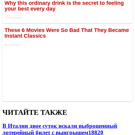
ЧИТАЙТЕ ТАКЖЕ
В Италии двое суток искали выброшенный
лотерейный билет с выигрышем
18820