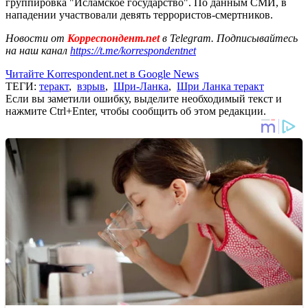
группировка "Исламское государство". По данным СМИ, в
нападении участвовали девять террористов-смертников.
Новости от
Корреспондент.net
в Telegram. Подписывайтесь
на наш канал
https://t.me/korrespondentnet
Читайте Korrespondent.net в Google News
ТЕГИ:
теракт
,
взрыв
,
Шри-Ланка
,
Шри Ланка теракт
Если вы заметили ошибку, выделите необходимый текст и
нажмите Ctrl+Enter, чтобы сообщить об этом редакции.