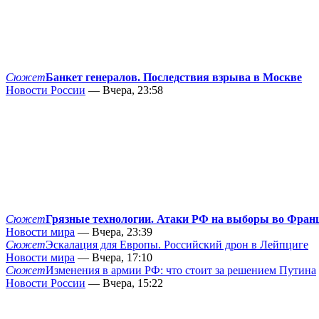
Сюжет
Банкет генералов. Последствия взрыва в Москве
Новости России
— Вчера, 23:58
Сюжет
Грязные технологии. Атаки РФ на выборы во Фран
Новости мира
— Вчера, 23:39
Сюжет
Эскалация для Европы. Российский дрон в Лейпциге
Новости мира
— Вчера, 17:10
Сюжет
Изменения в армии РФ: что стоит за решением Путина
Новости России
— Вчера, 15:22