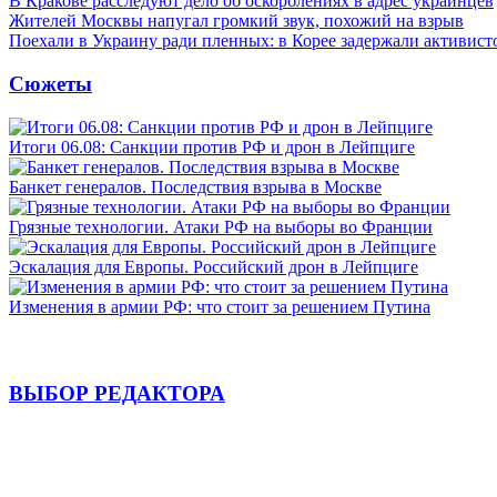
В Кракове расследуют дело об оскорблениях в адрес украинцев
Жителей Москвы напугал громкий звук, похожий на взрыв
Поехали в Украину ради пленных: в Корее задержали активист
Сюжеты
Итоги 06.08: Санкции против РФ и дрон в Лейпциге
Банкет генералов. Последствия взрыва в Москве
Грязные технологии. Атаки РФ на выборы во Франции
Эскалация для Европы. Российский дрон в Лейпциге
Изменения в армии РФ: что стоит за решением Путина
ВЫБОР РЕДАКТОРА