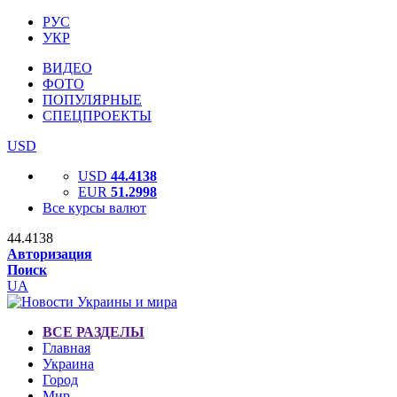
РУС
УКР
ВИДЕО
ФОТО
ПОПУЛЯРНЫЕ
СПЕЦПРОЕКТЫ
USD
USD
44.4138
EUR
51.2998
Все курсы валют
44.4138
Авторизация
Поиск
UA
ВСЕ РАЗДЕЛЫ
Главная
Украина
Город
Мир