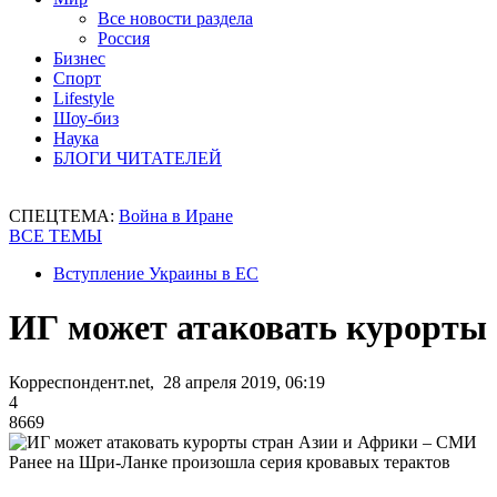
Все новости раздела
Россия
Бизнес
Спорт
Lifestyle
Шоу-биз
Наука
БЛОГИ ЧИТАТЕЛЕЙ
СПЕЦТЕМА:
Война в Иране
ВСЕ ТЕМЫ
Вступление Украины в ЕС
ИГ может атаковать курорты
Корреспондент.net, 28 апреля 2019, 06:19
4
8669
Ранее на Шри-Ланке произошла серия кровавых терактов