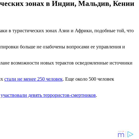
ических зонах в Индии, Мальдив, Кении
аки в туристических зонах Азии и Африки, подобные той, что
уппировки больше не озабочены вопросами ее управления и
 плане возможности новых терактов осведомленные источники
ых
стали не менее 250 человек
. Еще около 500 человек
и
участвовали девять террористов-смертников
.