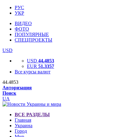
РУС
УКР
ВИДЕО
ФОТО
ПОПУЛЯРНЫЕ
СПЕЦПРОЕКТЫ
USD
USD
44.4853
EUR
51.3357
Все курсы валют
44.4853
Авторизация
Поиск
UA
ВСЕ РАЗДЕЛЫ
Главная
Украина
Город
Мир