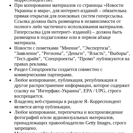
При копировании материалов со страницы «Новости
Украины и мира», для интернет-изданий – обязательна
прямая открытая для поисковых систем гиперссылка.
Ссылка должна быть размещена в независимости от
полного либо частичного использования материалов.
Гиперссылка (для интернет- изданий) – должна быть
размещена в подзаголовке или в первом абзаце
материала.
Новости с пометками "Мнение", "Экспертиза",
"Заявление", "Регионы", "Деньги", "Власть", "Выборы",
"Тест-драйв", "Спецпроекты", "Промо" публикуются на
правах рекламы.
Раздел Спецпроекты создается совместно с
коммерческими партнерами.
Любое копирование, публикация, републикация и
другое распространение информации, которое содержит
ссылку на "Интерфакс-Украина", EPA / UPG, строго
воспрещается.
Владелец веб-страницы в разделе Я- Корреспондент
является автор публикации.
Любое копирование, перепечатка и воспроизведение
фотографий и/или аудиовизуальных материалов,
принадлежащих правообладателю Getty Images, строго
запрещено.