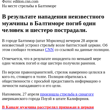
Фото: edition.cnn.com
На месте стрельбы в Балтиморе
В результате нападения неизвестного
мужчины в Балтиморе погиб один
человек и шестеро пострадали.
В городе Балтимор (штат Мэриленд) вечером 28 апреля
неизвестный устроил стрельбу возле баптистской церкви. Об
этом сообщил телеканал
CNN
со ссылкой на данные полиции.
Отмечается, что в результате инцидента по меньшей мере
один человек погиб и еще шестеро получили ранения.
По версии правоохранителей, стрелок намеренно целился в
кого-то, стоящего в толпе. Полиция обратилась к
общественности с просьбой предоставить информацию о
личности нападавшего и его цели.
Напомним, 27 апреля
произошла стрельба в синагоге
американского города Поуэй в штате Калифорния.
В Канаде мужчина расстрелял прихожан в церкви