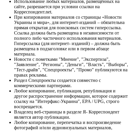
Использование любых материалов, размещённых на
сайте, разрешается при условии ссылки на
Корреспондент.net.
При копировании материалов со страницы «Новости
Украины и мира», для интернет-изданий – обязательна
прямая открытая для поисковых систем гиперссылка.
Ссылка должна быть размещена в независимости от
полного либо частичного использования материалов.
Гиперссылка (для интернет- изданий) – должна быть
размещена в подзаголовке или в первом абзаце
материала.
Новости с пометками "Мнение", "Экспертиза",
"Заявление", "Регионы", "Деньги", "Власть", "Выборы",
"Тест-драйв", "Спецпроекты", "Промо" публикуются на
правах рекламы.
Раздел Спецпроекты создается совместно с
коммерческими партнерами.
Любое копирование, публикация, републикация и
другое распространение информации, которое содержит
ссылку на "Интерфакс-Украина", EPA / UPG, строго
воспрещается.
Владелец веб-страницы в разделе Я- Корреспондент
является автор публикации.
Любое копирование, перепечатка и воспроизведение
фотографий и/или аудиовизуальных материалов,