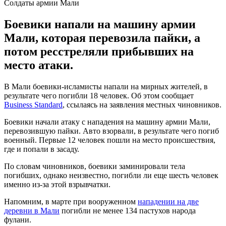
Солдаты армии Мали
Боевики напали на машину армии
Мали, которая перевозила пайки, а
потом ресстреляли прибывших на
место атаки.
В Мали боевики-исламисты напали на мирных жителей, в
результате чего погибли 18 человек. Об этом сообщает
Business Standard
, ссылаясь на заявления местных чиновников.
Боевики начали атаку с нападения на машину армии Мали,
перевозившую пайки. Авто взорвали, в результате чего погиб
военный. Первые 12 человек пошли на место происшествия,
где и попали в засаду.
По словам чиновников, боевики заминировали тела
погибших, однако неизвестно, погибли ли еще шесть человек
именно из-за этой взрывчатки.
Напомним, в марте при вооруженном
нападении на две
деревни в Мали
погибли не менее 134 пастухов народа
фулани.