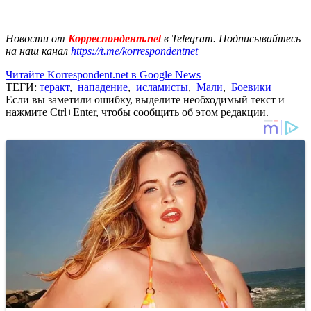
Новости от
Корреспондент.net
в Telegram. Подписывайтесь
на наш канал
https://t.me/korrespondentnet
Читайте Korrespondent.net в Google News
ТЕГИ:
теракт
,
нападение
,
исламисты
,
Мали
,
Боевики
Если вы заметили ошибку, выделите необходимый текст и
нажмите Ctrl+Enter, чтобы сообщить об этом редакции.