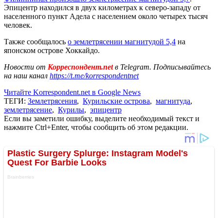
Эпицентр находился в двух километрах к северо-западу от
населенного пункт Адела с населением около четырех тысяч
человек.
Также сообщалось
о землетрясении магнитудой 5,4
на
японском острове Хоккайдо.
Новости от
Корреспондент.net
в Telegram. Подписывайтесь
на наш канал
https://t.me/korrespondentnet
Читайте Korrespondent.net в Google News
ТЕГИ:
Землетрясения
,
Курильские острова
,
магнитуда
,
землетрясение
,
Курилы
,
эпицентр
Если вы заметили ошибку, выделите необходимый текст и
нажмите Ctrl+Enter, чтобы сообщить об этом редакции.