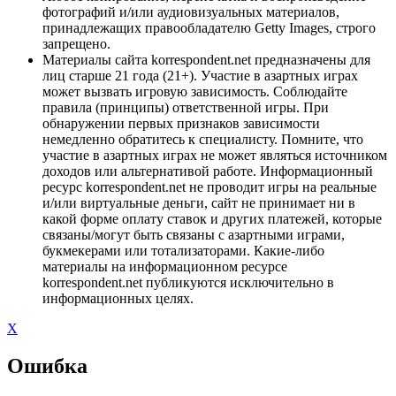
фотографий и/или аудиовизуальных материалов,
принадлежащих правообладателю Getty Images, строго
запрещено.
Материалы сайта korrespondent.net предназначены для
лиц старше 21 года (21+). Участие в азартных играх
может вызвать игровую зависимость. Соблюдайте
правила (принципы) ответственной игры. При
обнаружении первых признаков зависимости
немедленно обратитесь к специалисту. Помните, что
участие в азартных играх не может являться источником
доходов или альтернативой работе. Информационный
ресурс korrespondent.net не проводит игры на реальные
и/или виртуальные деньги, сайт не принимает ни в
какой форме оплату ставок и других платежей, которые
связаны/могут быть связаны с азартными играми,
букмекерами или тотализаторами. Какие-либо
материалы на информационном ресурсе
korrespondent.net публикуются исключительно в
информационных целях.
X
Ошибка