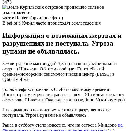
3473
Фото: Reuters (архивное фото)
В районе Курил часто происходят землетрясения
Информация о возможных жертвах и
разрушениях не поступала. Угроза
цунами не объявлялась.
Землетрясение магнитудой 5,8 произошло у курильского
острова Шикотан. Об этом сообщает Европейский
средиземноморский сейсмологический центр (EMSC) в
субботу, 4 мая.
Толчки зафиксированы в 03.40 по местному времени.
Эпицентр землетрясения располагался в 61 километре к югу
от острова Шикотан. Очаг залегал на глубине 30 километров.
Информация о возможных жертвах и разрушениях не
поступала. Угроза цунами не объявлялась.
Ранее в субботу стало известно, что на острове Миндоро
на
Филиппинах произошло землетрясение магнитудой 5,7
.