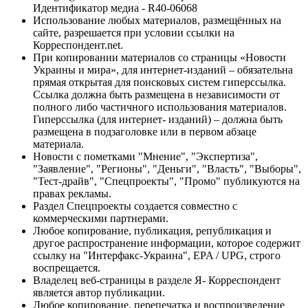
Идентификатор медиа - R40-06068
Использование любых материалов, размещённых на
сайте, разрешается при условии ссылки на
Корреспондент.net.
При копировании материалов со страницы «Новости
Украины и мира», для интернет-изданий – обязательна
прямая открытая для поисковых систем гиперссылка.
Ссылка должна быть размещена в независимости от
полного либо частичного использования материалов.
Гиперссылка (для интернет- изданий) – должна быть
размещена в подзаголовке или в первом абзаце
материала.
Новости с пометками "Мнение", "Экспертиза",
"Заявление", "Регионы", "Деньги", "Власть", "Выборы",
"Тест-драйв", "Спецпроекты", "Промо" публикуются на
правах рекламы.
Раздел Спецпроекты создается совместно с
коммерческими партнерами.
Любое копирование, публикация, републикация и
другое распространение информации, которое содержит
ссылку на "Интерфакс-Украина", EPA / UPG, строго
воспрещается.
Владелец веб-страницы в разделе Я- Корреспондент
является автор публикации.
Любое копирование, перепечатка и воспроизведение