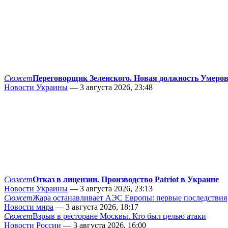
Сюжет
Переговорщик Зеленского. Новая должность Умеро
Новости Украины
— 3 августа 2026, 23:48
Сюжет
Отказ в лицензии. Производство Patriot в Украине
Новости Украины
— 3 августа 2026, 23:13
Сюжет
Жара останавливает АЭС Европы: первые последствия
Новости мира
— 3 августа 2026, 18:17
Сюжет
Взрыв в ресторане Москвы. Кто был целью атаки
Новости России
— 3 августа 2026, 16:00