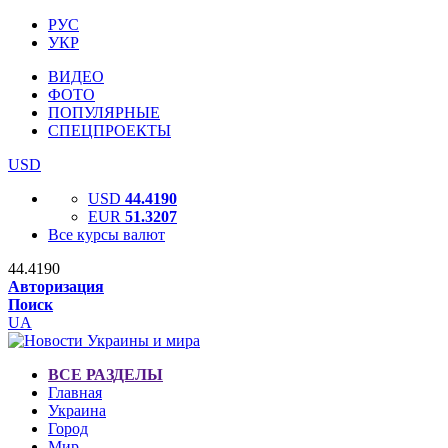
РУС
УКР
ВИДЕО
ФОТО
ПОПУЛЯРНЫЕ
СПЕЦПРОЕКТЫ
USD
USD
44.4190
EUR
51.3207
Все курсы валют
44.4190
Авторизация
Поиск
UA
ВСЕ РАЗДЕЛЫ
Главная
Украина
Город
Мир