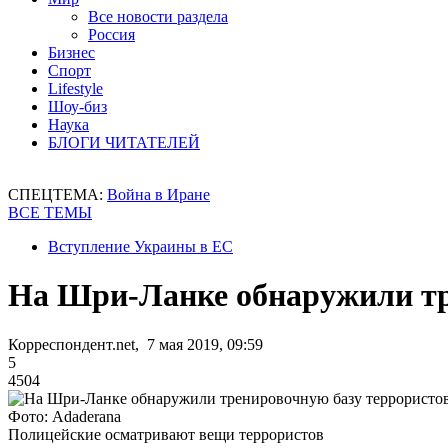
Все новости раздела
Россия
Бизнес
Спорт
Lifestyle
Шоу-биз
Наука
БЛОГИ ЧИТАТЕЛЕЙ
СПЕЦТЕМА:
Война в Иране
ВСЕ ТЕМЫ
Вступление Украины в ЕС
На Шри-Ланке обнаружили тр
Корреспондент.net, 7 мая 2019, 09:59
5
4504
Фото: Adaderana
Полицейские осматривают вещи террористов