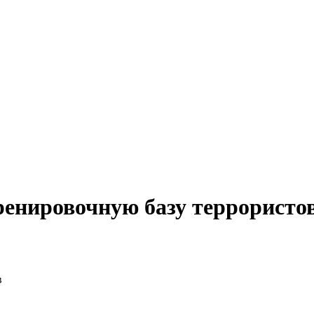
енировочную базу террористо