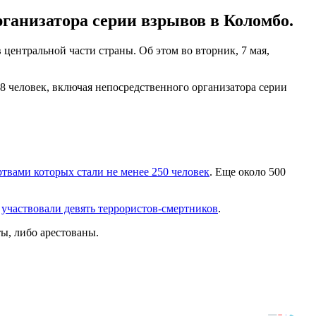
рганизатора серии взрывов в Коломбо.
ентральной части страны. Об этом во вторник, 7 мая,
8 человек, включая непосредственного организатора серии
твами которых стали не менее 250 человек
. Еще около 500
и
участвовали девять террористов-смертников
.
ы, либо арестованы.