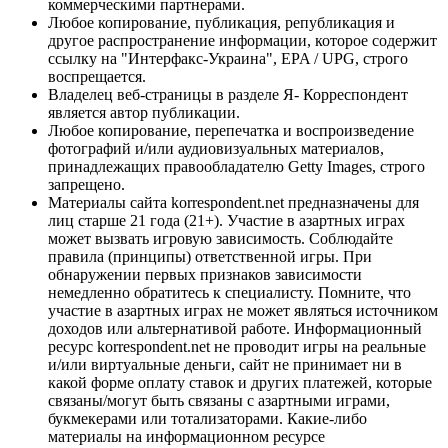
коммерческими партнерами.
Любое копирование, публикация, републикация и
другое распространение информации, которое содержит
ссылку на "Интерфакс-Украина", EPA / UPG, строго
воспрещается.
Владелец веб-страницы в разделе Я- Корреспондент
является автор публикации.
Любое копирование, перепечатка и воспроизведение
фотографий и/или аудиовизуальных материалов,
принадлежащих правообладателю Getty Images, строго
запрещено.
Материалы сайта korrespondent.net предназначены для
лиц старше 21 года (21+). Участие в азартных играх
может вызвать игровую зависимость. Соблюдайте
правила (принципы) ответственной игры. При
обнаружении первых признаков зависимости
немедленно обратитесь к специалисту. Помните, что
участие в азартных играх не может являться источником
доходов или альтернативой работе. Информационный
ресурс korrespondent.net не проводит игры на реальные
и/или виртуальные деньги, сайт не принимает ни в
какой форме оплату ставок и других платежей, которые
связаны/могут быть связаны с азартными играми,
букмекерами или тотализаторами. Какие-либо
материалы на информационном ресурсе