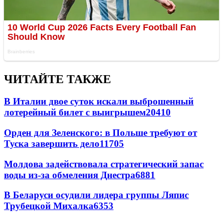
ЧИТАЙТЕ ТАКЖЕ
В Италии двое суток искали выброшенный
лотерейный билет с выигрышем
20410
Орден для Зеленского: в Польше требуют от
Туска завершить дело
11705
Молдова задействовала стратегический запас
воды из-за обмеления Днестра
6881
В Беларуси осудили лидера группы Ляпис
Трубецкой Михалка
6353