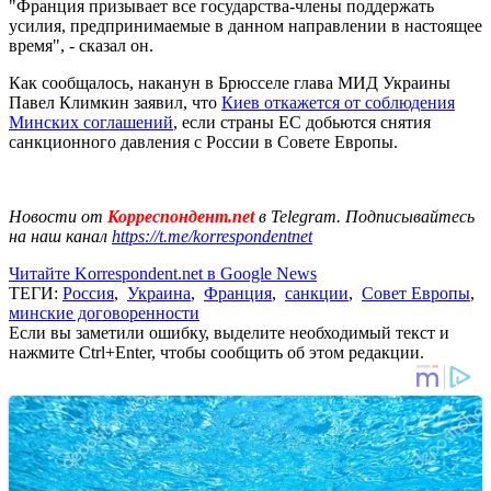
"Франция призывает все государства-члены поддержать
усилия, предпринимаемые в данном направлении в настоящее
время", - сказал он.
Как сообщалось, наканун в Брюсселе глава МИД Украины
Павел Климкин заявил, что
Киев откажется от соблюдения
Минских соглашений
, если страны ЕС добьются снятия
санкционного давления с России в Совете Европы.
Новости от
Корреспондент.net
в Telegram. Подписывайтесь
на наш канал
https://t.me/korrespondentnet
Читайте Korrespondent.net в Google News
ТЕГИ:
Россия
,
Украина
,
Франция
,
санкции
,
Совет Европы
,
минские договоренности
Если вы заметили ошибку, выделите необходимый текст и
нажмите Ctrl+Enter, чтобы сообщить об этом редакции.