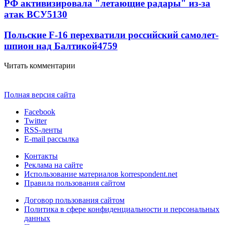
РФ активизировала "летающие радары" из-за
атак ВСУ
5130
Польские F-16 перехватили российский самолет-
шпион над Балтикой
4759
Читать комментарии
Полная версия сайта
Facebook
Twitter
RSS-ленты
E-mail рассылка
Контакты
Реклама на сайте
Использование материалов korrespondent.net
Правила пользования сайтом
Договор пользования сайтом
Политика в сфере конфиденциальности и персональных
данных