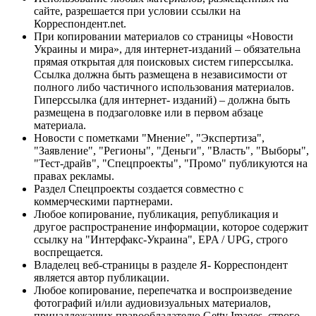
сайте, разрешается при условии ссылки на
Корреспондент.net.
При копировании материалов со страницы «Новости
Украины и мира», для интернет-изданий – обязательна
прямая открытая для поисковых систем гиперссылка.
Ссылка должна быть размещена в независимости от
полного либо частичного использования материалов.
Гиперссылка (для интернет- изданий) – должна быть
размещена в подзаголовке или в первом абзаце
материала.
Новости с пометками "Мнение", "Экспертиза",
"Заявление", "Регионы", "Деньги", "Власть", "Выборы",
"Тест-драйв", "Спецпроекты", "Промо" публикуются на
правах рекламы.
Раздел Спецпроекты создается совместно с
коммерческими партнерами.
Любое копирование, публикация, републикация и
другое распространение информации, которое содержит
ссылку на "Интерфакс-Украина", EPA / UPG, строго
воспрещается.
Владелец веб-страницы в разделе Я- Корреспондент
является автор публикации.
Любое копирование, перепечатка и воспроизведение
фотографий и/или аудиовизуальных материалов,
принадлежащих правообладателю Getty Images, строго