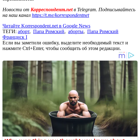
Новости от
Корреспондент.net
в Telegram. Подписывайтесь
на наш канал
https://t.me/korrespondentnet
Читайте Korrespondent.net в Google News
ТЕГИ:
аборт
,
Папа Римский
,
аборты
,
Папа Римский
Франциск I
Если вы заметили ошибку, выделите необходимый текст и
нажмите Ctrl+Enter, чтобы сообщить об этом редакции.