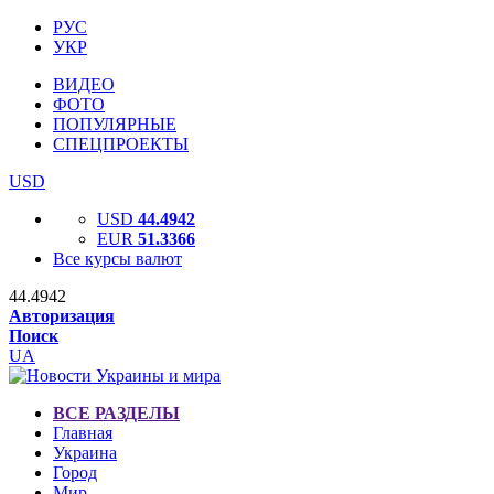
РУС
УКР
ВИДЕО
ФОТО
ПОПУЛЯРНЫЕ
СПЕЦПРОЕКТЫ
USD
USD
44.4942
EUR
51.3366
Все курсы валют
44.4942
Авторизация
Поиск
UA
ВСЕ РАЗДЕЛЫ
Главная
Украина
Город
Мир