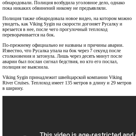
обнародовали. Полиция возбудила уголовное дело, однако
пока никаких обвинений никому не предъявляли.
Полиция также обнародовала новое видео, на котором можно
увидеть, как Viking Sygin на скорости догоняет Русалку и
врезается в нее, после чего прогулочный теплоход
переворачивается на бок.
По-прежнему официально не названы и причины аварии.
Известно, что Русалка упала на бок через 7 секунд после
столкновения и затонула. Лишь через десять минут после
аварии был послан сигнал бедствия, но кто его послал,
полиция не выяснила.
Viking Sygin принадлежит швейцарской компании Viking
River Cruises. Теплоход имеет 135 метров в длину и 29 метров
в ширину.