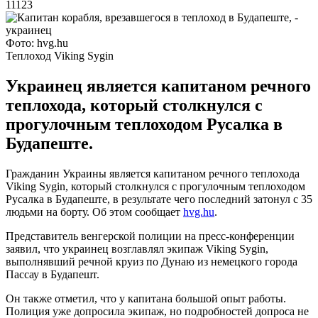
11123
Фото: hvg.hu
Теплоход Viking Sygin
Украинец является капитаном речного
теплохода, который столкнулся с
прогулочным теплоходом Русалка в
Будапеште.
Гражданин Украины является капитаном речного теплохода
Viking Sygin, который столкнулся с прогулочным теплоходом
Русалка в Будапеште, в результате чего последний затонул с 35
людьми на борту. Об этом сообщает
hvg.hu
.
Представитель венгерской полиции на пресс-конференции
заявил, что украинец возглавлял экипаж Viking Sygin,
выполнявший речной круиз по Дунаю из немецкого города
Пассау в Будапешт.
Он также отметил, что у капитана большой опыт работы.
Полиция уже допросила экипаж, но подробностей допроса не