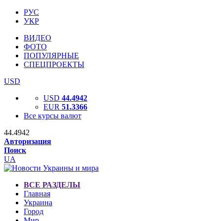
РУС
УКР
ВИДЕО
ФОТО
ПОПУЛЯРНЫЕ
СПЕЦПРОЕКТЫ
USD
USD
44.4942
EUR
51.3366
Все курсы валют
44.4942
Авторизация
Поиск
UA
ВСЕ РАЗДЕЛЫ
Главная
Украина
Город
Мир