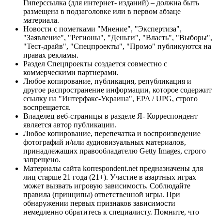
Гиперссылка (для интернет- изданий) – должна быть
размещена в подзаголовке или в первом абзаце
материала.
Новости с пометками "Мнение", "Экспертиза",
"Заявление", "Регионы", "Деньги", "Власть", "Выборы",
"Тест-драйв", "Спецпроекты", "Промо" публикуются на
правах рекламы.
Раздел Спецпроекты создается совместно с
коммерческими партнерами.
Любое копирование, публикация, републикация и
другое распространение информации, которое содержит
ссылку на "Интерфакс-Украина", EPA / UPG, строго
воспрещается.
Владелец веб-страницы в разделе Я- Корреспондент
является автор публикации.
Любое копирование, перепечатка и воспроизведение
фотографий и/или аудиовизуальных материалов,
принадлежащих правообладателю Getty Images, строго
запрещено.
Материалы сайта korrespondent.net предназначены для
лиц старше 21 года (21+). Участие в азартных играх
может вызвать игровую зависимость. Соблюдайте
правила (принципы) ответственной игры. При
обнаружении первых признаков зависимости
немедленно обратитесь к специалисту. Помните, что