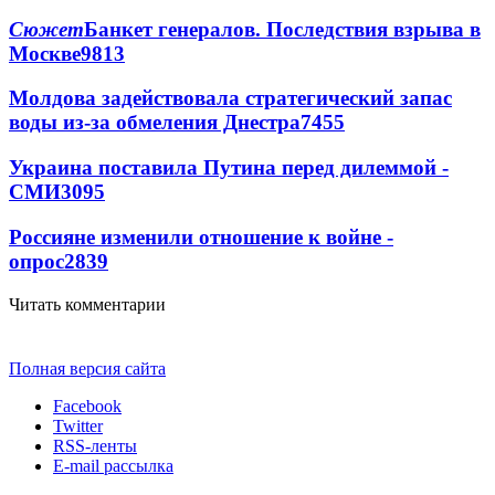
Сюжет
Банкет генералов. Последствия взрыва в
Москве
9813
Молдова задействовала стратегический запас
воды из-за обмеления Днестра
7455
Украина поставила Путина перед дилеммой -
СМИ
3095
Россияне изменили отношение к войне -
опрос
2839
Читать комментарии
Полная версия сайта
Facebook
Twitter
RSS-ленты
E-mail рассылка