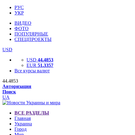
РУС
УКР
ВИДЕО
ФОТО
ПОПУЛЯРНЫЕ
СПЕЦПРОЕКТЫ
USD
USD
44.4853
EUR
51.3357
Все курсы валют
44.4853
Авторизация
Поиск
UA
ВСЕ РАЗДЕЛЫ
Главная
Украина
Город
Мир