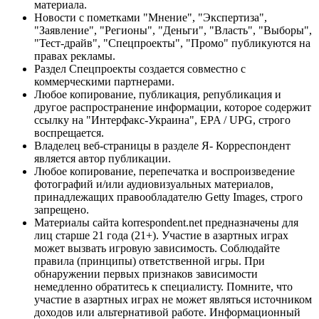
материала.
Новости с пометками "Мнение", "Экспертиза",
"Заявление", "Регионы", "Деньги", "Власть", "Выборы",
"Тест-драйв", "Спецпроекты", "Промо" публикуются на
правах рекламы.
Раздел Спецпроекты создается совместно с
коммерческими партнерами.
Любое копирование, публикация, републикация и
другое распространение информации, которое содержит
ссылку на "Интерфакс-Украина", EPA / UPG, строго
воспрещается.
Владелец веб-страницы в разделе Я- Корреспондент
является автор публикации.
Любое копирование, перепечатка и воспроизведение
фотографий и/или аудиовизуальных материалов,
принадлежащих правообладателю Getty Images, строго
запрещено.
Материалы сайта korrespondent.net предназначены для
лиц старше 21 года (21+). Участие в азартных играх
может вызвать игровую зависимость. Соблюдайте
правила (принципы) ответственной игры. При
обнаружении первых признаков зависимости
немедленно обратитесь к специалисту. Помните, что
участие в азартных играх не может являться источником
доходов или альтернативой работе. Информационный