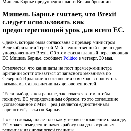
Мишель Барнье предупредил власти Великобритании
Мишель Барнье считает, что Brexit
следует использовать как
предостерегающий урок для всего ЕС.
Сделка, которая была согласована с премьер-министром
Великобритании Терезой Мэй – единственный вариант для
упорядоченного Brexit. Об этом сказал главный переговорщик
ЕС Мишель Барнье, сообщает
Politico
в четверг, 30 мая.
Отмечается, что кандидаты на пост премьер-министра
Британии хотят отказаться от запасного механизма по
Северной Ирландии в соглашении о выходе в пользу так
называемых альтернативных договоренностей.
"Если выбор, как и раньше, заключается в том, чтобы
покинуть ЕС упорядоченным образом, то это соглашение
(согласованное с Мэй – ред.) является единственным
вариантом", – сказал Барнье.
По его словам, после того как утвердят соглашение о выходе,
ЕС может немедленно начать работу над долгосрочным
решением для ирландской границы.