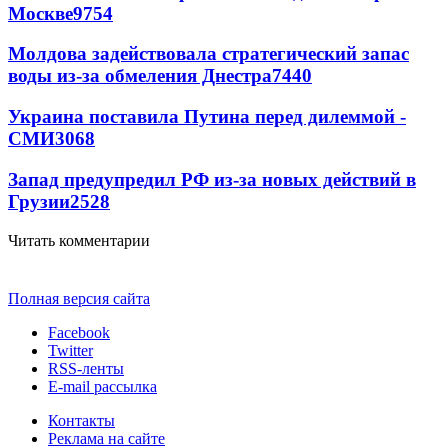
Москве
9754
Молдова задействовала стратегический запас
воды из-за обмеления Днестра
7440
Украина поставила Путина перед дилеммой -
СМИ
3068
Запад предупредил РФ из-за новых действий в
Грузии
2528
Читать комментарии
Полная версия сайта
Facebook
Twitter
RSS-ленты
E-mail рассылка
Контакты
Реклама на сайте