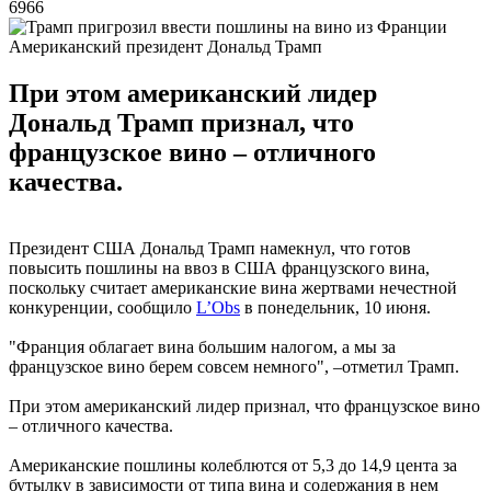
6966
Американский президент Дональд Трамп
При этом американский лидер
Дональд Трамп признал, что
французское вино – отличного
качества.
Президент США Дональд Трамп намекнул, что готов
повысить пошлины на ввоз в США французского вина,
поскольку считает американские вина жертвами нечестной
конкуренции, сообщило
L’Obs
в понедельник, 10 июня.
"Франция облагает вина большим налогом, а мы за
французское вино берем совсем немного", –отметил Трамп.
При этом американский лидер признал, что французское вино
– отличного качества.
Американские пошлины колеблются от 5,3 до 14,9 цента за
бутылку в зависимости от типа вина и содержания в нем