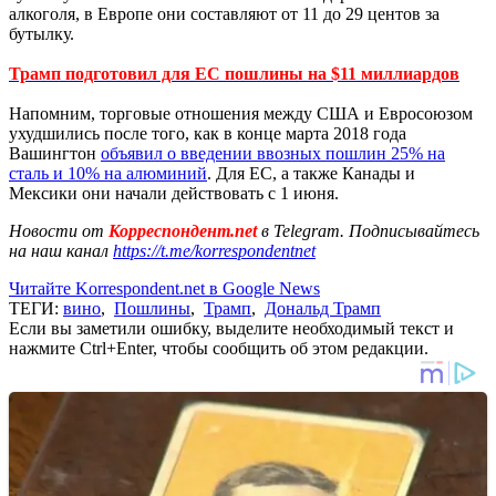
алкоголя, в Европе они составляют от 11 до 29 центов за
бутылку.
Трамп подготовил для ЕС пошлины на $11 миллиардов
Напомним, торговые отношения между США и Евросоюзом
ухудшились после того, как в конце марта 2018 года
Вашингтон
объявил о введении ввозных пошлин 25% на
сталь и 10% на алюминий
. Для ЕС, а также Канады и
Мексики они начали действовать с 1 июня.
Новости от
Корреспондент.net
в Telegram. Подписывайтесь
на наш канал
https://t.me/korrespondentnet
Читайте Korrespondent.net в Google News
ТЕГИ:
вино
,
Пошлины
,
Трамп
,
Дональд Трамп
Если вы заметили ошибку, выделите необходимый текст и
нажмите Ctrl+Enter, чтобы сообщить об этом редакции.