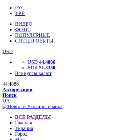
РУС
УКР
ВИДЕО
ФОТО
ПОПУЛЯРНЫЕ
СПЕЦПРОЕКТЫ
USD
USD
44.4886
EUR
51.3350
Все курсы валют
44.4886
Авторизация
Поиск
UA
ВСЕ РАЗДЕЛЫ
Главная
Украина
Город
Мир