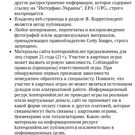
другое распространение информации, которое содержит
ссылку на "Интерфакс-Украина", EPA / UPG, строго
воспрещается.
Владелец веб-страницы в разделе Я- Корреспондент
является автор публикации.
Любое копирование, перепечатка и воспроизведение
фотографий и/или аудиовизуальных материалов,
принадлежащих правообладателю Getty Images, строго
запрещено.
Материалы сайта korrespondent.net предназначены для
лиц старше 21 года (21+). Участие в азартных играх
может вызвать игровую зависимость. Соблюдайте
правила (принципы) ответственной игры. При
обнаружении первых признаков зависимости
немедленно обратитесь к специалисту. Помните, что
участие в азартных играх не может являться источником
доходов или альтернативой работе. Информационный
ресурс korrespondent.net не проводит игры на реальные
и/или виртуальные деньги, сайт не принимает ни в
какой форме оплату ставок и других платежей, которые
связаны/могут быть связаны с азартными играми,
букмекерами или тотализаторами. Какие-либо
материалы на информационном ресурсе
korrespondent.net публикуются исключительно в
информационных целях.