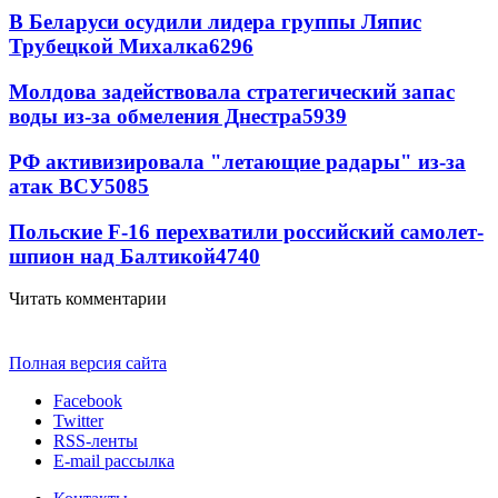
В Беларуси осудили лидера группы Ляпис
Трубецкой Михалка
6296
Молдова задействовала стратегический запас
воды из-за обмеления Днестра
5939
РФ активизировала "летающие радары" из-за
атак ВСУ
5085
Польские F-16 перехватили российский самолет-
шпион над Балтикой
4740
Читать комментарии
Полная версия сайта
Facebook
Twitter
RSS-ленты
E-mail рассылка