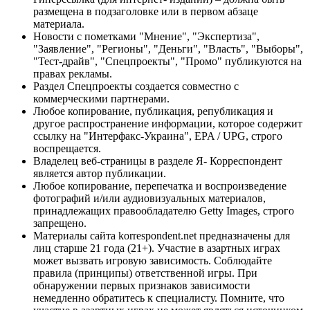
размещена в подзаголовке или в первом абзаце
материала.
Новости с пометками "Мнение", "Экспертиза",
"Заявление", "Регионы", "Деньги", "Власть", "Выборы",
"Тест-драйв", "Спецпроекты", "Промо" публикуются на
правах рекламы.
Раздел Спецпроекты создается совместно с
коммерческими партнерами.
Любое копирование, публикация, републикация и
другое распространение информации, которое содержит
ссылку на "Интерфакс-Украина", EPA / UPG, строго
воспрещается.
Владелец веб-страницы в разделе Я- Корреспондент
является автор публикации.
Любое копирование, перепечатка и воспроизведение
фотографий и/или аудиовизуальных материалов,
принадлежащих правообладателю Getty Images, строго
запрещено.
Материалы сайта korrespondent.net предназначены для
лиц старше 21 года (21+). Участие в азартных играх
может вызвать игровую зависимость. Соблюдайте
правила (принципы) ответственной игры. При
обнаружении первых признаков зависимости
немедленно обратитесь к специалисту. Помните, что