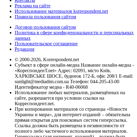
Контакты
Реклама на сайте
Использование материалов korrespondent.net
Правила пользования сайтом
Договор пользования сайтом
Политика в сфере конфиденциальности и персональных
данных
Пользовательское соглашение
Редакция
© 2000-2026, Korrespondent.net
Субъект в сфере онлайн-медиа Название онлайн-медиа -
«КореспонденТ.net» Адрес: 02091, місто Київ,
ХАРКІВСЬКЕ ШОСЕ, будинок 172-Б, офіс 208/1 E-mail:
sunlight@mediadim.com.ua
Телефон: 044-205-43-00
Идентификатор медиа - R40-06068
Использование любых материалов, размещённых на
сайте, разрешается при условии ссылки на
Корреспондент.net.
При копировании материалов со страницы «Новости
Украины и мира», для интернет-изданий – обязательна
прямая открытая для поисковых систем гиперссылка.
Ссылка должна быть размещена в независимости от
полного либо частичного использования материалов.
Гиперссылка (для интернет- изданий) – должна быть