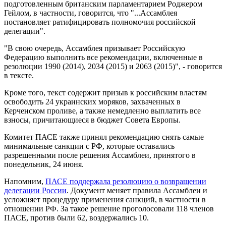
подготовленным британским парламентарием Роджером
Гейлом, в частности, говорится, что "...Ассамблея
постановляет ратифицировать полномочия российской
делегации".
"В свою очередь, Ассамблея призывает Российскую
Федерацию выполнить все рекомендации, включенные в
резолюции 1990 (2014), 2034 (2015) и 2063 (2015)", - говорится
в тексте.
Кроме того, текст содержит призыв к российским властям
освободить 24 украинских моряков, захваченных в
Керченском проливе, а также немедленно выплатить все
взносы, причитающиеся в бюджет Совета Европы.
Комитет ПАСЕ также принял рекомендацию снять самые
минимальные санкции с РФ, которые оставались
разрешенными после решения Ассамблеи, принятого в
понедельник, 24 июня.
Напомним,
ПАСЕ поддержала резолюцию о возвращении
делегации России
. Документ меняет правила Ассамблеи и
усложняет процедуру применения санкций, в частности в
отношении РФ. За такое решение проголосовали 118 членов
ПАСЕ, против были 62, воздержались 10.