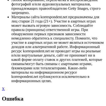
фотографий и/или аудиовизуальных материалов,
принадлежащих правообладателю Getty Images, строго
запрещено.
Материалы сайта korrespondent.net предназначены для
лиц старше 21 года (21+). Участие в азартных играх
может вызвать игровую зависимость. Соблюдайте
правила (принципы) ответственной игры. При
обнаружении первых признаков зависимости
немедленно обратитесь к специалисту. Помните, что
участие в азартных играх не может являться источником
доходов или альтернативой работе. Информационный
ресурс korrespondent.net не проводит игры на реальные
и/или виртуальные деньги, сайт не принимает ни в
какой форме оплату ставок и других платежей, которые
связаны/могут быть связаны с азартными играми,
букмекерами или тотализаторами. Какие-либо
материалы на информационном ресурсе
korrespondent.net публикуются исключительно в
информационных целях.
X
Ошибка