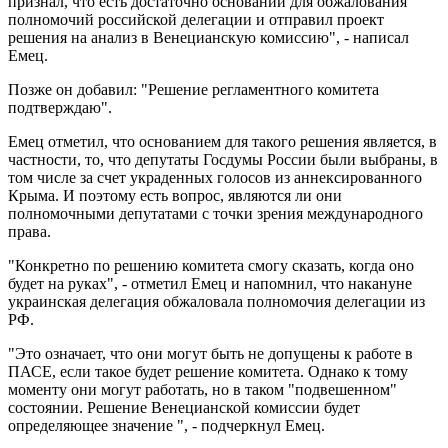
признал, что есть достаточно оснований для обжалования
полномочий российской делегации и отправил проект
решения на анализ в Венецианскую комиссию", - написал
Емец.
Позже он добавил: "Решение регламентного комитета
подтверждаю".
Емец отметил, что основанием для такого решения является, в
частности, то, что депутаты Госдумы России были выбраны, в
том числе за счет украденных голосов из аннексированного
Крыма. И поэтому есть вопрос, являются ли они
полномочными депутатами с точки зрения международного
права.
"Конкретно по решению комитета смогу сказать, когда оно
будет на руках", - отметил Емец и напомнил, что накануне
украинская делегация обжаловала полномочия делегации из
РФ.
"Это означает, что они могут быть не допущены к работе в
ПАСЕ, если такое будет решение комитета. Однако к тому
моменту они могут работать, но в таком "подвешенном"
состоянии. Решение Венецианской комиссии будет
определяющее значение ", - подчеркнул Емец.