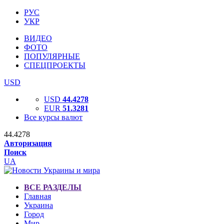
РУС
УКР
ВИДЕО
ФОТО
ПОПУЛЯРНЫЕ
СПЕЦПРОЕКТЫ
USD
USD
44.4278
EUR
51.3281
Все курсы валют
44.4278
Авторизация
Поиск
UA
ВСЕ РАЗДЕЛЫ
Главная
Украина
Город
Мир