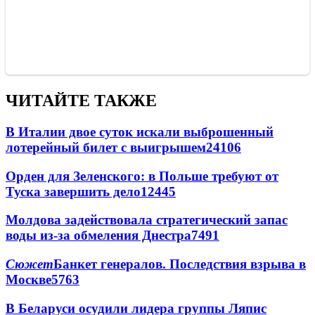
ЧИТАЙТЕ ТАКЖЕ
В Италии двое суток искали выброшенный
лотерейный билет с выигрышем
24106
Орден для Зеленского: в Польше требуют от
Туска завершить дело
12445
Молдова задействовала стратегический запас
воды из-за обмеления Днестра
7491
Сюжет
Банкет генералов. Последствия взрыва в
Москве
5763
В Беларуси осудили лидера группы Ляпис