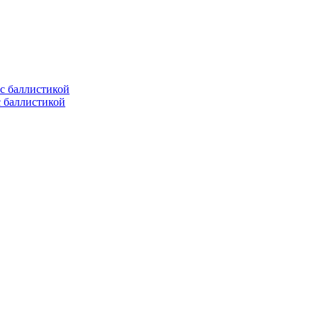
с баллистикой