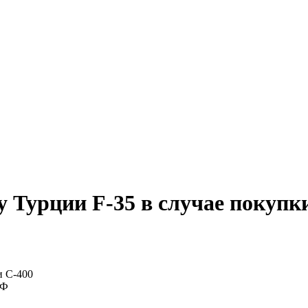
 Турции F-35 в случае покупк
РФ