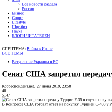
Все новости раздела
Россия
Бизнес
Спорт
Lifestyle
Шоу-биз
Наука
БЛОГИ ЧИТАТЕЛЕЙ
СПЕЦТЕМА:
Война в Иране
ВСЕ ТЕМЫ
Вступление Украины в ЕС
Сенат США запретил передачу
Корреспондент.net, 27 июня 2019, 23:58
48
5147
В Конгрессе США готовят ответ на покупку Турцией С-400 у 