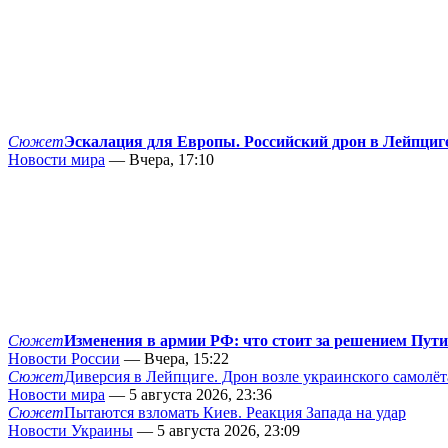
Сюжет
Эскалация для Европы. Российский дрон в Лейпциг
Новости мира
— Вчера, 17:10
Сюжет
Изменения в армии РФ: что стоит за решением Пут
Новости России
— Вчера, 15:22
Сюжет
Диверсия в Лейпциге. Дрон возле украинского самолёт
Новости мира
— 5 августа 2026, 23:36
Сюжет
Пытаются взломать Киев. Реакция Запада на удар
Новости Украины
— 5 августа 2026, 23:09