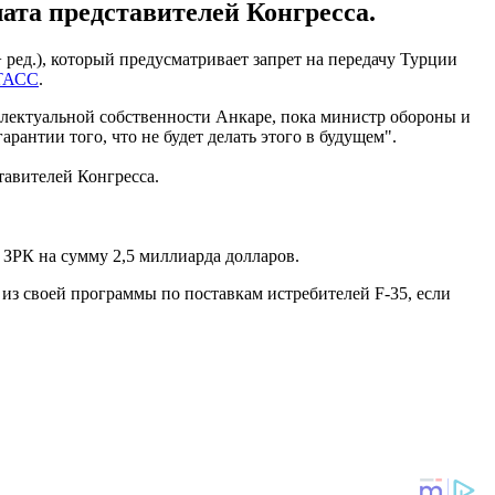
ата представителей Конгресса.
 ред.), который предусматривает запрет на передачу Турции
ТАСС
.
ллектуальной собственности Анкаре, пока министр обороны и
антии того, что не будет делать этого в будущем".
тавителей Конгресса.
в ЗРК на сумму 2,5 миллиарда долларов.
з своей программы по поставкам истребителей F-35, если