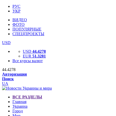
РУС
УКР
ВИДЕО
ФОТО
ПОПУЛЯРНЫЕ
СПЕЦПРОЕКТЫ
USD
USD
44.4278
EUR
51.3281
Все курсы валют
44.4278
Авторизация
Поиск
UA
ВСЕ РАЗДЕЛЫ
Главная
Украина
Город
Мир