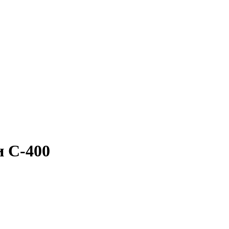
и С-400