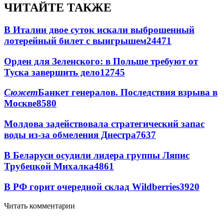
ЧИТАЙТЕ ТАКЖЕ
В Италии двое суток искали выброшенный
лотерейный билет с выигрышем
24471
Орден для Зеленского: в Польше требуют от
Туска завершить дело
12745
Сюжет
Банкет генералов. Последствия взрыва в
Москве
8580
Молдова задействовала стратегический запас
воды из-за обмеления Днестра
7637
В Беларуси осудили лидера группы Ляпис
Трубецкой Михалка
4861
В РФ горит очередной склад Wildberries
3920
Читать комментарии