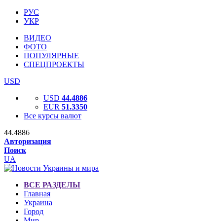
РУС
УКР
ВИДЕО
ФОТО
ПОПУЛЯРНЫЕ
СПЕЦПРОЕКТЫ
USD
USD
44.4886
EUR
51.3350
Все курсы валют
44.4886
Авторизация
Поиск
UA
ВСЕ РАЗДЕЛЫ
Главная
Украина
Город
Мир