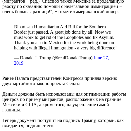
(мигрантов − ред.). Спасибо также Мексике за проделанную
работу по оказанию помощи с нелегальной иммиграцией −
очень большая разница!", − отметил американский лидер.
Bipartisan Humanitarian Aid Bill for the Southern
Border just passed. A great job done by all! Now we
must work to get rid of the Loopholes and fix Asylum.
Thank you also to Mexico for the work being done on
helping with Illegal Immigration - a very big difference!
— Donald J. Trump (@realDonaldTrump)
June 27,
2019
Ранее Палата представителей Конгресса приняла версию
двухпартийного законопроекта Сената.
Деньги должны быть использованы для оптимизации работы
центров по приему мигрантов, расположенных на границе
Мексики и США, а кроме того, на укрепление самой
границы.
Теперь документ поступит на подпись Трампу, который, как
ожидается, подпишет его.