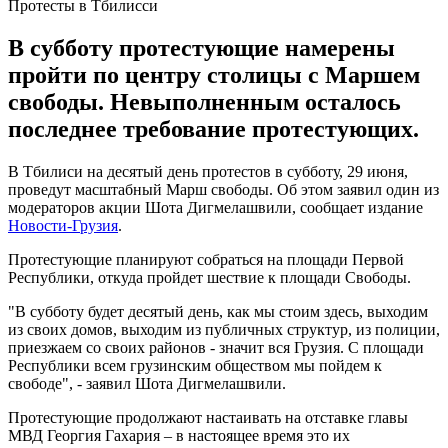
Протесты в Тбилисси
В субботу протестующие намерены
пройти по центру столицы с Маршем
свободы. Невыполненным осталось
последнее требование протестующих.
В Тбилиси на десятый день протестов в субботу, 29 июня,
проведут масштабный Марш свободы. Об этом заявил один из
модераторов акции Шота Дигмелашвили, сообщает издание
Новости-Грузия
.
Протестующие планируют собраться на площади Первой
Республики, откуда пройдет шествие к площади Свободы.
"В субботу будет десятый день, как мы стоим здесь, выходим
из своих домов, выходим из публичных структур, из полиции,
приезжаем со своих районов - значит вся Грузия. С площади
Республики всем грузинским обществом мы пойдем к
свободе", - заявил Шота Дигмелашвили.
Протестующие продолжают настаивать на отставке главы
МВД Георгия Гахария – в настоящее время это их