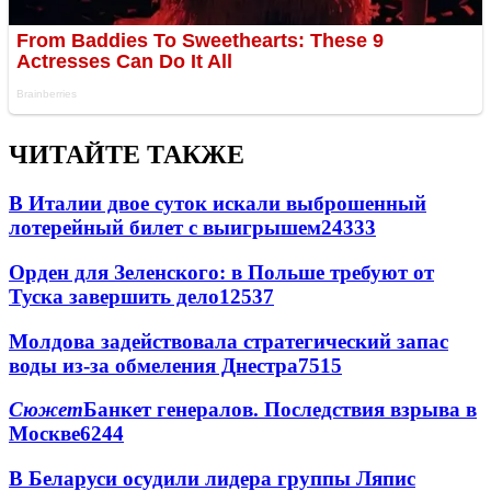
ЧИТАЙТЕ ТАКЖЕ
В Италии двое суток искали выброшенный
лотерейный билет с выигрышем
24333
Орден для Зеленского: в Польше требуют от
Туска завершить дело
12537
Молдова задействовала стратегический запас
воды из-за обмеления Днестра
7515
Сюжет
Банкет генералов. Последствия взрыва в
Москве
6244
В Беларуси осудили лидера группы Ляпис