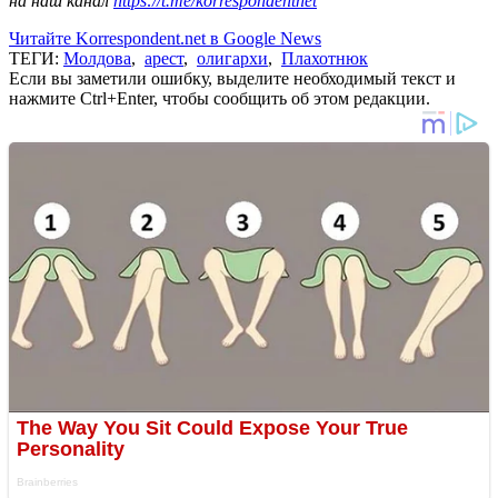
на наш канал
https://t.me/korrespondentnet
Читайте Korrespondent.net в Google News
ТЕГИ:
Молдова
,
арест
,
олигархи
,
Плахотнюк
Если вы заметили ошибку, выделите необходимый текст и
нажмите Ctrl+Enter, чтобы сообщить об этом редакции.