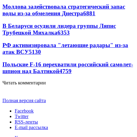
Молдова задействовала стратегический запас
воды из-за обмеления Днестра
6881
В Беларуси осудили лидера группы Ляпис
Трубецкой Михалка
6353
РФ активизировала "летающие радары" из-за
атак ВСУ
5130
Польские F-16 перехватили российский самолет-
шпион над Балтикой
4759
Читать комментарии
Полная версия сайта
Facebook
Twitter
RSS-ленты
E-mail рассылка