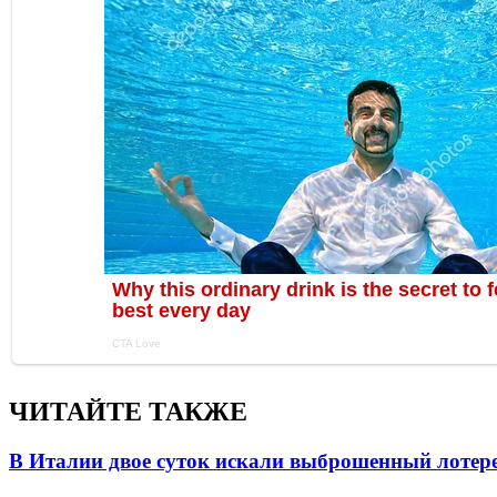
ЧИТАЙТЕ ТАКЖЕ
В Италии двое суток искали выброшенный лоте