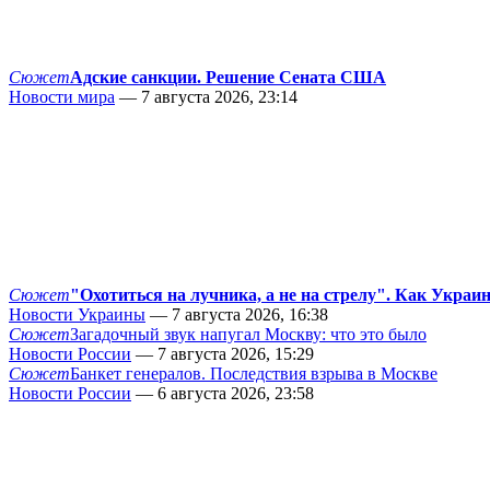
Сюжет
Адские санкции. Решение Сената США
Новости мира
— 7 августа 2026, 23:14
Сюжет
"Охотиться на лучника, а не на стрелу". Как Украи
Новости Украины
— 7 августа 2026, 16:38
Сюжет
Загадочный звук напугал Москву: что это было
Новости России
— 7 августа 2026, 15:29
Сюжет
Банкет генералов. Последствия взрыва в Москве
Новости России
— 6 августа 2026, 23:58