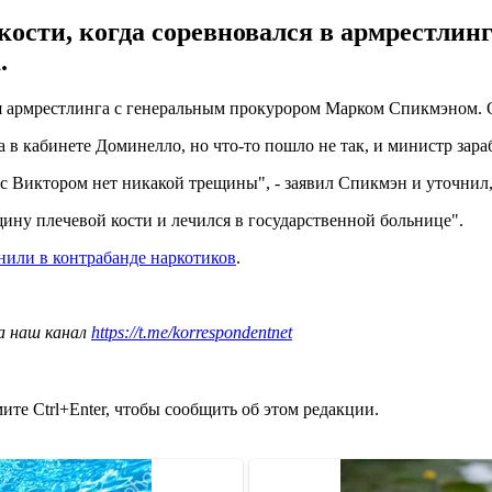
ости, когда соревновался в армрестлинг
.
я армрестлинга с генеральным прокурором Марком Спикмэном.
в кабинете Доминелло, но что-то пошло не так, и министр зара
 с Виктором нет никакой трещины", - заявил Спикмэн и уточнил,
ину плечевой кости и лечился в государственной больнице".
нили в контрабанде наркотиков
.
а наш канал
https://t.me/korrespondentnet
те Ctrl+Enter, чтобы сообщить об этом редакции.