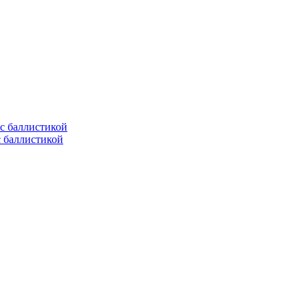
с баллистикой