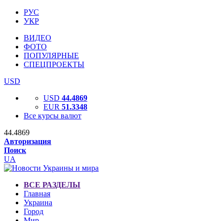
РУС
УКР
ВИДЕО
ФОТО
ПОПУЛЯРНЫЕ
СПЕЦПРОЕКТЫ
USD
USD
44.4869
EUR
51.3348
Все курсы валют
44.4869
Авторизация
Поиск
UA
ВСЕ РАЗДЕЛЫ
Главная
Украина
Город
Мир