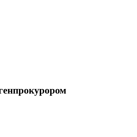
 генпрокурором