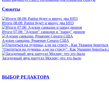
Сюжеты
Итоги 08.08: Patriot будет и минус два НПЗ
Итоги 07.08: "Адские" санкции и "парад" дронов
Адские санкции. Решение Сената США
"Охотиться на лучника, а не на стрелу". Как Украине бороться 
Загадочный звук напугал Москву: что это было
ВЫБОР РЕДАКТОРА