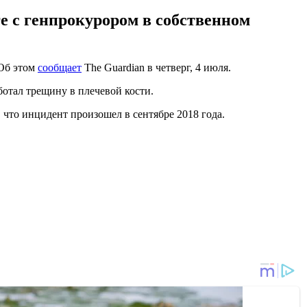
е с генпрокурором в собственном
 Об этом
сообщает
The Guardian в четверг, 4 июля.
ботал трещину в плечевой кости.
 что инцидент произошел в сентябре 2018 года.