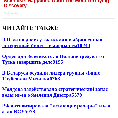
ЧИТАЙТЕ ТАКЖЕ
В Италии двое суток искали выброшенный
лотерейный билет с выигрышем
10244
Орден для Зеленского: в Польше требуют от
Туска завершить дело
9195
В Беларуси осудили лидера группы Ляпис
Трубецкой Михалка
6263
Молдова задействовала стратегический запас
воды из-за обмеления Днестра
5579
РФ активизировала "летающие радары" из-за
атак ВСУ
5073