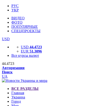
РУС
УКР
ВИДЕО
ФОТО
ПОПУЛЯРНЫЕ
СПЕЦПРОЕКТЫ
USD
USD
44.4723
EUR
51.3096
Все курсы валют
44.4723
Авторизация
Поиск
UA
ВСЕ РАЗДЕЛЫ
Главная
Украина
Город
Мир