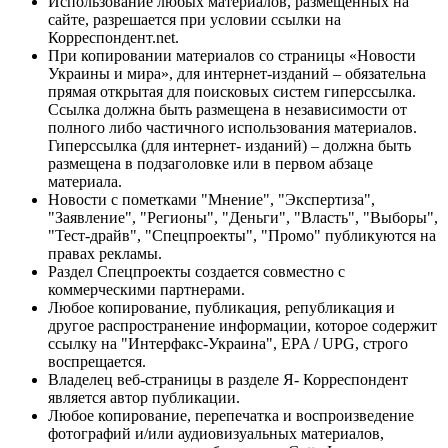
Использование любых материалов, размещённых на
сайте, разрешается при условии ссылки на
Корреспондент.net.
При копировании материалов со страницы «Новости
Украины и мира», для интернет-изданий – обязательна
прямая открытая для поисковых систем гиперссылка.
Ссылка должна быть размещена в независимости от
полного либо частичного использования материалов.
Гиперссылка (для интернет- изданий) – должна быть
размещена в подзаголовке или в первом абзаце
материала.
Новости с пометками "Мнение", "Экспертиза",
"Заявление", "Регионы", "Деньги", "Власть", "Выборы",
"Тест-драйв", "Спецпроекты", "Промо" публикуются на
правах рекламы.
Раздел Спецпроекты создается совместно с
коммерческими партнерами.
Любое копирование, публикация, републикация и
другое распространение информации, которое содержит
ссылку на "Интерфакс-Украина", EPA / UPG, строго
воспрещается.
Владелец веб-страницы в разделе Я- Корреспондент
является автор публикации.
Любое копирование, перепечатка и воспроизведение
фотографий и/или аудиовизуальных материалов,