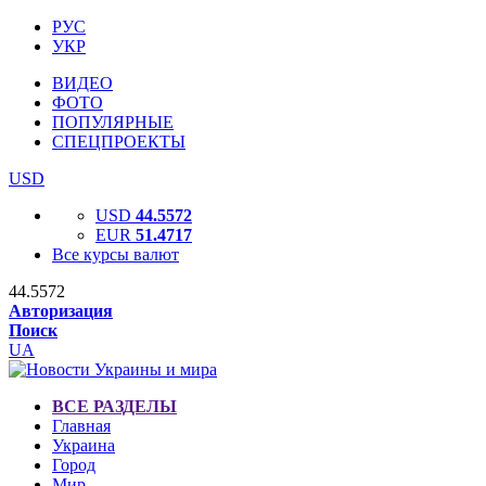
РУС
УКР
ВИДЕО
ФОТО
ПОПУЛЯРНЫЕ
СПЕЦПРОЕКТЫ
USD
USD
44.5572
EUR
51.4717
Все курсы валют
44.5572
Авторизация
Поиск
UA
ВСЕ РАЗДЕЛЫ
Главная
Украина
Город
Мир