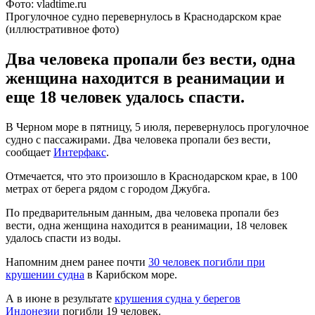
Фото: vladtime.ru
Прогулочное судно перевернулось в Краснодарском крае
(иллюстративное фото)
Два человека пропали без вести, одна
женщина находится в реанимации и
еще 18 человек удалось спасти.
В Черном море в пятницу, 5 июля, перевернулось прогулочное
судно с пассажирами. Два человека пропали без вести,
сообщает
Интерфакс
.
Отмечается, что это произошло в Краснодарском крае, в 100
метрах от берега рядом с городом Джубга.
По предварительным данным, два человека пропали без
вести, одна женщина находится в реанимации, 18 человек
удалось спасти из воды.
Напомним днем ранее почти
30 человек погибли при
крушении судна
в Карибском море.
А в июне в результате
крушения судна у берегов
Индонезии
погибли 19 человек.