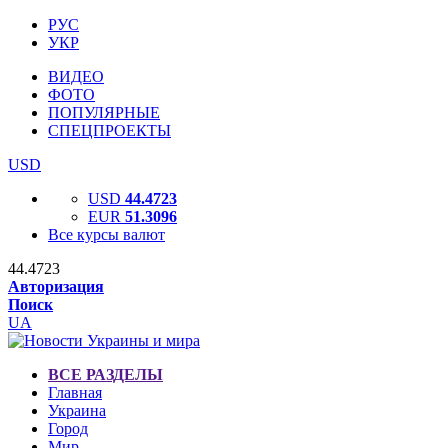
РУС
УКР
ВИДЕО
ФОТО
ПОПУЛЯРНЫЕ
СПЕЦПРОЕКТЫ
USD
USD
44.4723
EUR
51.3096
Все курсы валют
44.4723
Авторизация
Поиск
UA
ВСЕ РАЗДЕЛЫ
Главная
Украина
Город
Мир