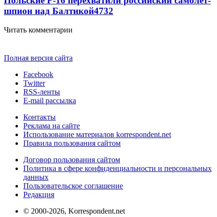
Польские F-16 перехватили российский самолет-
шпион над Балтикой
4732
Читать комментарии
Полная версия сайта
Facebook
Twitter
RSS-ленты
E-mail рассылка
Контакты
Реклама на сайте
Использование материалов korrespondent.net
Правила пользования сайтом
Договор пользования сайтом
Политика в сфере конфиденциальности и персональных
данных
Пользовательское соглашение
Редакция
© 2000-2026, Korrespondent.net