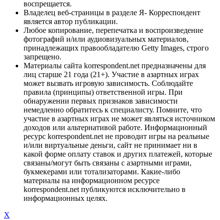
воспрещается.
Владелец веб-страницы в разделе Я- Корреспондент
является автор публикации.
Любое копирование, перепечатка и воспроизведение
фотографий и/или аудиовизуальных материалов,
принадлежащих правообладателю Getty Images, строго
запрещено.
Материалы сайта korrespondent.net предназначены для
лиц старше 21 года (21+). Участие в азартных играх
может вызвать игровую зависимость. Соблюдайте
правила (принципы) ответственной игры. При
обнаружении первых признаков зависимости
немедленно обратитесь к специалисту. Помните, что
участие в азартных играх не может являться источником
доходов или альтернативой работе. Информационный
ресурс korrespondent.net не проводит игры на реальные
и/или виртуальные деньги, сайт не принимает ни в
какой форме оплату ставок и других платежей, которые
связаны/могут быть связаны с азартными играми,
букмекерами или тотализаторами. Какие-либо
материалы на информационном ресурсе
korrespondent.net публикуются исключительно в
информационных целях.
X