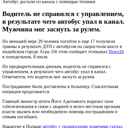
Автобус достали из канала с помощью техники
Водитель не справился с управлением,
в результате чего автобус упал в канал.
Мужчина мог заснуть за рулем.
По меньшей мере 29 человек погибли и еще 17 получили
травмы в результате ДТП с автобусом на скоростном шоссе в
индийском городе Агра. Об этом сообщает телеканал
News18
в понедельник, 8 июля.
По предварительным данным, водитель не справился с
управлением, в результате чего автобус упал в канал.
Отмечается, что водитель мог заснуть за рулем.
Пострадавшие были доставлены в больницу. Спасательная
операция продолжается.
Главный министр штата Йоги Адитьянатх выразил свои
соболезнования в связи с аварией и велел местным органам
власти оказать всю необходимую помощь пострадавшим и
семьям погибших.
Накануне в Польше
автобус с украинскими номерами съехал