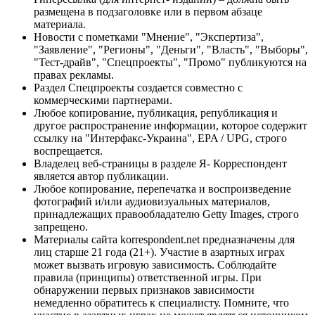
размещена в подзаголовке или в первом абзаце
материала.
Новости с пометками "Мнение", "Экспертиза",
"Заявление", "Регионы", "Деньги", "Власть", "Выборы",
"Тест-драйв", "Спецпроекты", "Промо" публикуются на
правах рекламы.
Раздел Спецпроекты создается совместно с
коммерческими партнерами.
Любое копирование, публикация, републикация и
другое распространение информации, которое содержит
ссылку на "Интерфакс-Украина", EPA / UPG, строго
воспрещается.
Владелец веб-страницы в разделе Я- Корреспондент
является автор публикации.
Любое копирование, перепечатка и воспроизведение
фотографий и/или аудиовизуальных материалов,
принадлежащих правообладателю Getty Images, строго
запрещено.
Материалы сайта korrespondent.net предназначены для
лиц старше 21 года (21+). Участие в азартных играх
может вызвать игровую зависимость. Соблюдайте
правила (принципы) ответственной игры. При
обнаружении первых признаков зависимости
немедленно обратитесь к специалисту. Помните, что