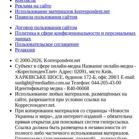
Контакты
Реклама на сайте
Использование материалов korrespondent.net
Правила пользования сайтом
Договор пользования сайтом
Политика в сфере конфиденциальности и персональных
данных
Пользовательское соглашение
Редакция
© 2000-2026, Korrespondent.net
Субъект в сфере онлайн-медиа Название онлайн-медиа -
«КореспонденТ.net» Адрес: 02091, місто Київ,
ХАРКІВСЬКЕ ШОСЕ, будинок 172-Б, офіс 208/1 E-mail:
sunlight@mediadim.com.ua
Телефон: 044-205-43-00
Идентификатор медиа - R40-06068
Использование любых материалов, размещённых на
сайте, разрешается при условии ссылки на
Корреспондент.net.
При копировании материалов со страницы «Новости
Украины и мира», для интернет-изданий – обязательна
прямая открытая для поисковых систем гиперссылка.
Ссылка должна быть размещена в независимости от
полного либо частичного использования материалов.
Гиперссылка (для интернет- изданий) – должна быть