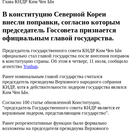
Глава КНДР Ким Чен Ын
В конституцию Северной Кореи
внесли поправки, согласно которым
председатель Госсовета признается
официальным главой государства.
Председатель государственного совета КНДР Ким Чен Ын
официально стал главой государства после внесения поправок
в конституцию страны. Об этом в четверг, 11 июля, сообщило
агентство
Yonhap
.
Ранее номинальным главой государства считался
председатель президиума Верховного народного собрания
КНДР, хотя в действительности лидером государства являлся
Ким Чен Ын.
Согласно 100 статье обновленной Конституции,
"председатель Государственного совета КНДР является ее
верховным лидером, представляющим государство".
Ранее репрезентативные функции были формально
возложены на председателя президиума Верховного