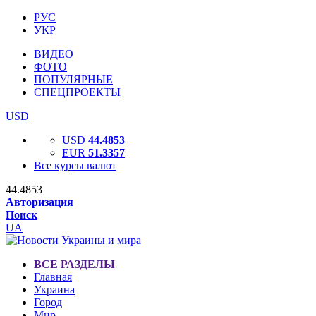
РУС
УКР
ВИДЕО
ФОТО
ПОПУЛЯРНЫЕ
СПЕЦПРОЕКТЫ
USD
USD
44.4853
EUR
51.3357
Все курсы валют
44.4853
Авторизация
Поиск
UA
ВСЕ РАЗДЕЛЫ
Главная
Украина
Город
Мир