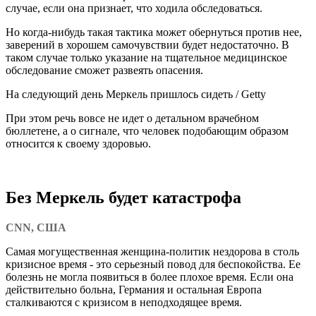
случае, если она признает, что ходила обследоваться.
Но когда-нибудь такая тактика может обернуться против нее,
заверений в хорошем самочувствии будет недостаточно. В
таком случае только указание на тщательное медицинское
обследование сможет развеять опасения.
На следующий день Меркель пришлось сидеть / Getty
При этом речь вовсе не идет о детальном врачебном
бюллетене, а о сигнале, что человек подобающим образом
относится к своему здоровью.
Без Меркель будет катастрофа
CNN, США
Самая могущественная женщина-политик нездорова в столь
кризисное время - это серьезный повод для беспокойства. Ее
болезнь не могла появиться в более плохое время. Если она
действительно больна, Германия и остальная Европа
сталкиваются с кризисом в неподходящее время.