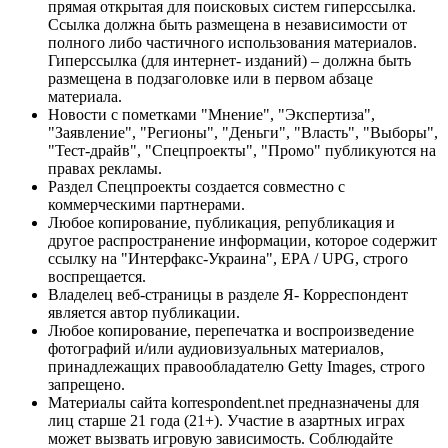
прямая открытая для поисковых систем гиперссылка.
Ссылка должна быть размещена в независимости от
полного либо частичного использования материалов.
Гиперссылка (для интернет- изданий) – должна быть
размещена в подзаголовке или в первом абзаце
материала.
Новости с пометками "Мнение", "Экспертиза",
"Заявление", "Регионы", "Деньги", "Власть", "Выборы",
"Тест-драйв", "Спецпроекты", "Промо" публикуются на
правах рекламы.
Раздел Спецпроекты создается совместно с
коммерческими партнерами.
Любое копирование, публикация, републикация и
другое распространение информации, которое содержит
ссылку на "Интерфакс-Украина", EPA / UPG, строго
воспрещается.
Владелец веб-страницы в разделе Я- Корреспондент
является автор публикации.
Любое копирование, перепечатка и воспроизведение
фотографий и/или аудиовизуальных материалов,
принадлежащих правообладателю Getty Images, строго
запрещено.
Материалы сайта korrespondent.net предназначены для
лиц старше 21 года (21+). Участие в азартных играх
может вызвать игровую зависимость. Соблюдайте