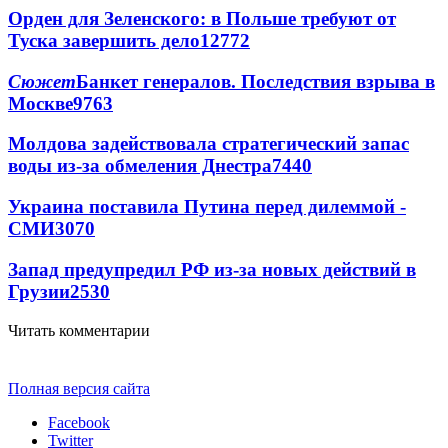
Орден для Зеленского: в Польше требуют от
Туска завершить дело
12772
Сюжет
Банкет генералов. Последствия взрыва в
Москве
9763
Молдова задействовала стратегический запас
воды из-за обмеления Днестра
7440
Украина поставила Путина перед дилеммой -
СМИ
3070
Запад предупредил РФ из-за новых действий в
Грузии
2530
Читать комментарии
Полная версия сайта
Facebook
Twitter