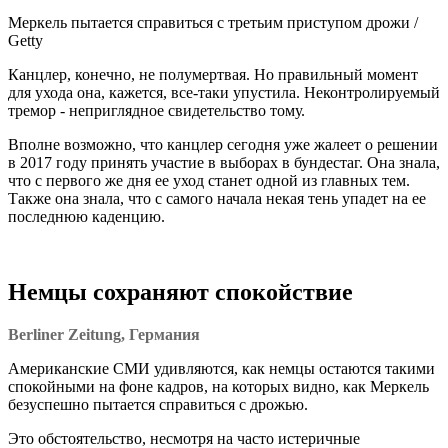
Меркель пытается справиться с третьим приступом дрожи /
Getty
Канцлер, конечно, не полумертвая. Но правильный момент
для ухода она, кажется, все-таки упустила. Неконтролируемый
тремор - неприглядное свидетельство тому.
Вполне возможно, что канцлер сегодня уже жалеет о решении
в 2017 году принять участие в выборах в бундестаг. Она знала,
что с первого же дня ее уход станет одной из главных тем.
Также она знала, что с самого начала некая тень упадет на ее
последнюю каденцию.
Немцы сохраняют спокойствие
Berliner Zeitung, Германия
Американские СМИ удивляются, как немцы остаются такими
спокойными на фоне кадров, на которых видно, как Меркель
безуспешно пытается справиться с дрожью.
Это обстоятельство, несмотря на часто истеричные