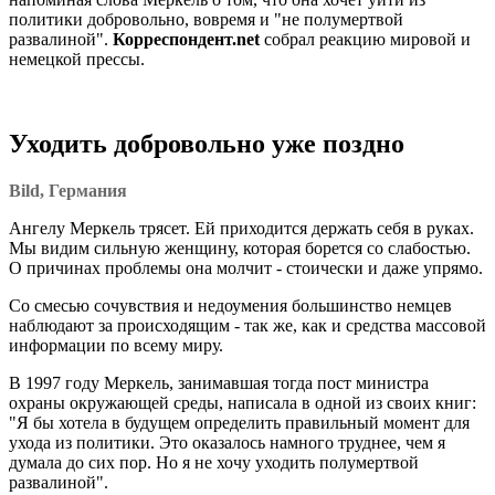
политики добровольно, вовремя и "не полумертвой
развалиной".
Корреспондент.net
собрал реакцию мировой и
немецкой прессы.
Уходить добровольно уже поздно
Bild, Германия
Ангелу Меркель трясет. Ей приходится держать себя в руках.
Мы видим сильную женщину, которая борется со слабостью.
О причинах проблемы она молчит - стоически и даже упрямо.
Со смесью сочувствия и недоумения большинство немцев
наблюдают за происходящим - так же, как и средства массовой
информации по всему миру.
В 1997 году Меркель, занимавшая тогда пост министра
охраны окружающей среды, написала в одной из своих книг:
"Я бы хотела в будущем определить правильный момент для
ухода из политики. Это оказалось намного труднее, чем я
думала до сих пор. Но я не хочу уходить полумертвой
развалиной".