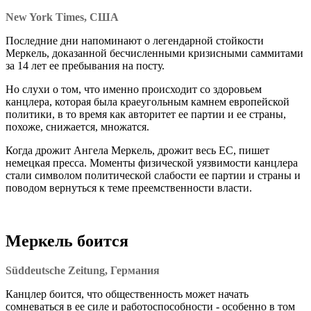
New York Times, США
Последние дни напоминают о легендарной стойкости
Меркель, доказанной бесчисленными кризисными саммитами
за 14 лет ее пребывания на посту.
Но слухи о том, что именно происходит со здоровьем
канцлера, которая была краеугольным камнем европейской
политики, в то время как авторитет ее партии и ее страны,
похоже, снижается, множатся.
Когда дрожит Ангела Меркель, дрожит весь ЕС, пишет
немецкая пресса. Моменты физической уязвимости канцлера
стали символом политической слабости ее партии и страны и
поводом вернуться к теме преемственности власти.
Меркель боится
Süddeutsche Zeitung, Германия
Канцлер боится, что общественность может начать
сомневаться в ее силе и работоспособности - особенно в том