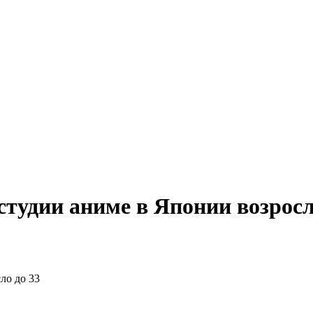
тудии аниме в Японии возросл