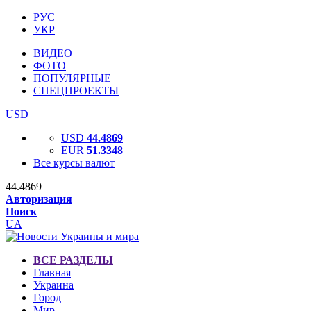
РУС
УКР
ВИДЕО
ФОТО
ПОПУЛЯРНЫЕ
СПЕЦПРОЕКТЫ
USD
USD
44.4869
EUR
51.3348
Все курсы валют
44.4869
Авторизация
Поиск
UA
ВСЕ РАЗДЕЛЫ
Главная
Украина
Город
Мир