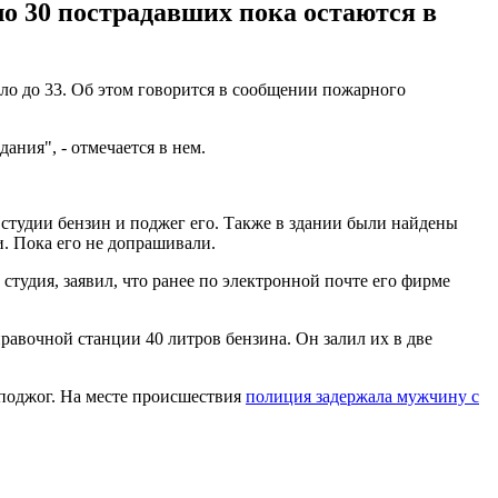
ло 30 пострадавших пока остаются в
сло до 33. Об этом говорится в сообщении пожарного
ния", - отмечается в нем.
 студии бензин и поджег его. Также в здании были найдены
. Пока его не допрашивали.
тудия, заявил, что ранее по электронной почте его фирме
равочной станции 40 литров бензина. Он залил их в две
 поджог. На месте происшествия
полиция задержала мужчину с