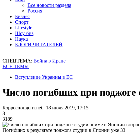
Все новости раздела
Россия
Бизнес
Спорт
Lifestyle
Шоу-биз
Наука
БЛОГИ ЧИТАТЕЛЕЙ
СПЕЦТЕМА:
Война в Иране
ВСЕ ТЕМЫ
Вступление Украины в ЕС
Число погибших при поджоге с
Корреспондент.net, 18 июля 2019, 17:15
3
3189
Погибших в результате поджога студии в Японии уже 33