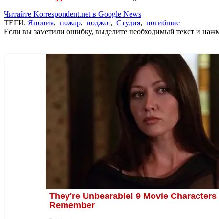
Читайте Korrespondent.net в Google News
ТЕГИ:
Япония
,
пожар
,
поджог
,
Студия
,
погибшие
Если вы заметили ошибку, выделите необходимый текст и нажми