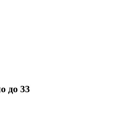
о до 33