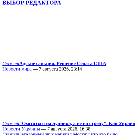
ВЫБОР РЕДАКТОРА
Сюжет
Адские санкции. Решение Сената США
Новости мира
— 7 августа 2026, 23:14
Сюжет
"Охотиться на лучника, а не на стрелу". Как Украи
Новости Украины
— 7 августа 2026, 16:38
Сюжет
Загадочный звук напугал Москву: что это было