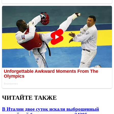
ЧИТАЙТЕ ТАКЖЕ
В Италии двое суток искали выброшенный