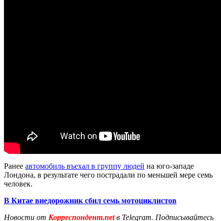
Ранее
автомобиль въехал в группу людей
на юго-западе
Лондона, в результате чего пострадали по меньшей мере семь
человек.
В Китае внедорожник сбил семь мотоциклистов
Новости от
Корреспондент.net
в Telegram. Подписывайтесь