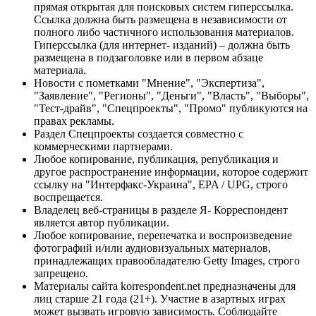
прямая открытая для поисковых систем гиперссылка.
Ссылка должна быть размещена в независимости от
полного либо частичного использования материалов.
Гиперссылка (для интернет- изданий) – должна быть
размещена в подзаголовке или в первом абзаце
материала.
Новости с пометками "Мнение", "Экспертиза",
"Заявление", "Регионы", "Деньги", "Власть", "Выборы",
"Тест-драйв", "Спецпроекты", "Промо" публикуются на
правах рекламы.
Раздел Спецпроекты создается совместно с
коммерческими партнерами.
Любое копирование, публикация, републикация и
другое распространение информации, которое содержит
ссылку на "Интерфакс-Украина", EPA / UPG, строго
воспрещается.
Владелец веб-страницы в разделе Я- Корреспондент
является автор публикации.
Любое копирование, перепечатка и воспроизведение
фотографий и/или аудиовизуальных материалов,
принадлежащих правообладателю Getty Images, строго
запрещено.
Материалы сайта korrespondent.net предназначены для
лиц старше 21 года (21+). Участие в азартных играх
может вызвать игровую зависимость. Соблюдайте