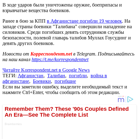
В ходе ударов были уничтожены оружие, боеприпасы и
взрывчатые вещества боевиков.
Ранее в бою за КПП
в Афганистане погибли 19 человек
. На
западе страны боевики "Талибана" совершили нападение на
силовиков. Среди погибших девять сотрудников службы
безопасности, полевой главарь талибов Муллах Гоусудинг и
девять других боевиков.
Новости от
Корреспондент.net
в Telegram. Подписывайтесь
на наш канал
https://t.me/korrespondentnet
Читайте Korrespondent.net в Google News
ТЕГИ:
Афганистан
,
Талибан
,
погибли
,
война в
афганистане
,
Боевики
,
погибшие
Если вы заметили ошибку, выделите необходимый текст и
нажмите Ctrl+Enter, чтобы сообщить об этом редакции.