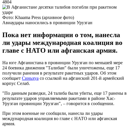
4804
Фото: Khaama Press (архивное фото)
Авиаудары наносились в провинции Урузган
Пока нет информации о том, нанесла
ли удары международная коалиция во
главе с НАТО или афганская армия.
На юге Афганистана в провинции Урузган по меньшей мере
24 боевика движения "Талибан" были уничтожены, еще 17
получили ранения в результате ракетных ударов. Об этом
сообщает
Синьхуа
со ссылкой на афганский 201-й армейский
корпус Селаб.
"По данным разведки, 24 талиба были убиты, еще 17 ранены в
результате ударов управляемыми ракетами в районе Хас-
Урузган провинции Урузган", – говорится в сообщении.
При этом военные не сообщили, нанесла ли удары
международная коалиция во главе с НАТО или афганская
армия.