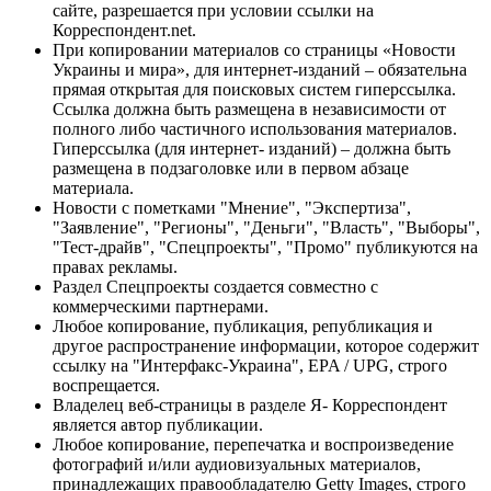
сайте, разрешается при условии ссылки на
Корреспондент.net.
При копировании материалов со страницы «Новости
Украины и мира», для интернет-изданий – обязательна
прямая открытая для поисковых систем гиперссылка.
Ссылка должна быть размещена в независимости от
полного либо частичного использования материалов.
Гиперссылка (для интернет- изданий) – должна быть
размещена в подзаголовке или в первом абзаце
материала.
Новости с пометками "Мнение", "Экспертиза",
"Заявление", "Регионы", "Деньги", "Власть", "Выборы",
"Тест-драйв", "Спецпроекты", "Промо" публикуются на
правах рекламы.
Раздел Спецпроекты создается совместно с
коммерческими партнерами.
Любое копирование, публикация, републикация и
другое распространение информации, которое содержит
ссылку на "Интерфакс-Украина", EPA / UPG, строго
воспрещается.
Владелец веб-страницы в разделе Я- Корреспондент
является автор публикации.
Любое копирование, перепечатка и воспроизведение
фотографий и/или аудиовизуальных материалов,
принадлежащих правообладателю Getty Images, строго