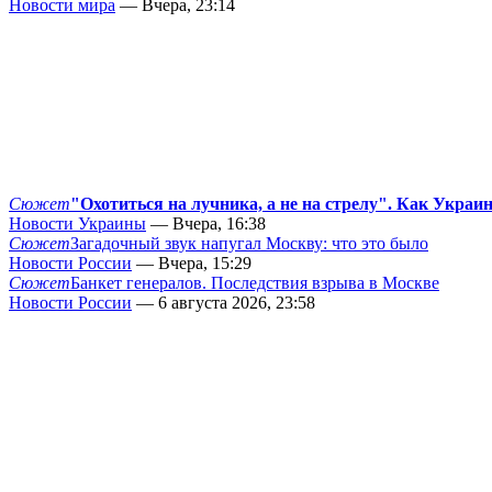
Новости мира
— Вчера, 23:14
Сюжет
"Охотиться на лучника, а не на стрелу". Как Украи
Новости Украины
— Вчера, 16:38
Сюжет
Загадочный звук напугал Москву: что это было
Новости России
— Вчера, 15:29
Сюжет
Банкет генералов. Последствия взрыва в Москве
Новости России
— 6 августа 2026, 23:58