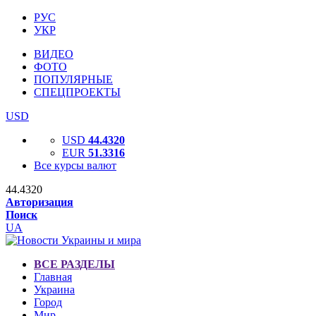
РУС
УКР
ВИДЕО
ФОТО
ПОПУЛЯРНЫЕ
СПЕЦПРОЕКТЫ
USD
USD
44.4320
EUR
51.3316
Все курсы валют
44.4320
Авторизация
Поиск
UA
ВСЕ РАЗДЕЛЫ
Главная
Украина
Город
Мир