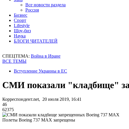
Все новости раздела
Россия
Бизнес
Спорт
Lifestyle
Шоу-биз
Наука
БЛОГИ ЧИТАТЕЛЕЙ
СПЕЦТЕМА:
Война в Иране
ВСЕ ТЕМЫ
Вступление Украины в ЕС
СМИ показали "кладбище" з
Корреспондент.net, 20 июля 2019, 16:41
46
62375
Полеты Boeing 737 MAX запрещены