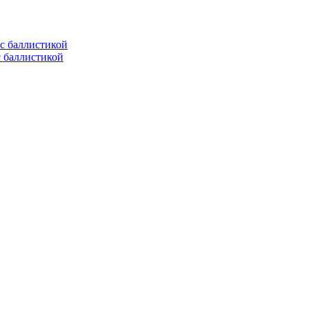
с баллистикой