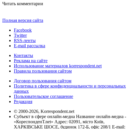
Читать комментарии
Полная версия сайта
Facebook
Twitter
RSS-ленты
E-mail рассылка
Контакты
Реклама на сайте
Использование материалов korrespondent.net
Правила пользования сайтом
Договор пользования сайтом
Политика в сфере конфиденциальности и персональных
данных
Пользовательское соглашение
Редакция
© 2000-2026, Korrespondent.net
Субъект в сфере онлайн-медиа Название онлайн-медиа -
«КореспонденТ.net» Адрес: 02091, місто Київ,
ХАРКІВСЬКЕ ШОСЕ, будинок 172-Б, офіс 208/1 E-mail: