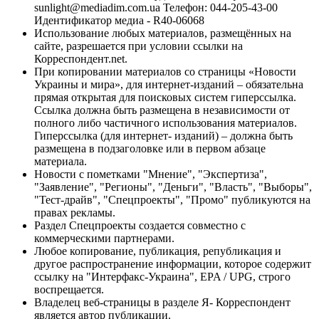
sunlight@mediadim.com.ua
Телефон: 044-205-43-00
Идентификатор медиа - R40-06068
Использование любых материалов, размещённых на
сайте, разрешается при условии ссылки на
Корреспондент.net.
При копировании материалов со страницы «Новости
Украины и мира», для интернет-изданий – обязательна
прямая открытая для поисковых систем гиперссылка.
Ссылка должна быть размещена в независимости от
полного либо частичного использования материалов.
Гиперссылка (для интернет- изданий) – должна быть
размещена в подзаголовке или в первом абзаце
материала.
Новости с пометками "Мнение", "Экспертиза",
"Заявление", "Регионы", "Деньги", "Власть", "Выборы",
"Тест-драйв", "Спецпроекты", "Промо" публикуются на
правах рекламы.
Раздел Спецпроекты создается совместно с
коммерческими партнерами.
Любое копирование, публикация, републикация и
другое распространение информации, которое содержит
ссылку на "Интерфакс-Украина", EPA / UPG, строго
воспрещается.
Владелец веб-страницы в разделе Я- Корреспондент
является автор публикации.