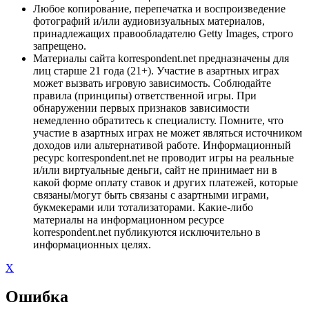
Любое копирование, перепечатка и воспроизведение
фотографий и/или аудиовизуальных материалов,
принадлежащих правообладателю Getty Images, строго
запрещено.
Материалы сайта korrespondent.net предназначены для
лиц старше 21 года (21+). Участие в азартных играх
может вызвать игровую зависимость. Соблюдайте
правила (принципы) ответственной игры. При
обнаружении первых признаков зависимости
немедленно обратитесь к специалисту. Помните, что
участие в азартных играх не может являться источником
доходов или альтернативой работе. Информационный
ресурс korrespondent.net не проводит игры на реальные
и/или виртуальные деньги, сайт не принимает ни в
какой форме оплату ставок и других платежей, которые
связаны/могут быть связаны с азартными играми,
букмекерами или тотализаторами. Какие-либо
материалы на информационном ресурсе
korrespondent.net публикуются исключительно в
информационных целях.
X
Ошибка