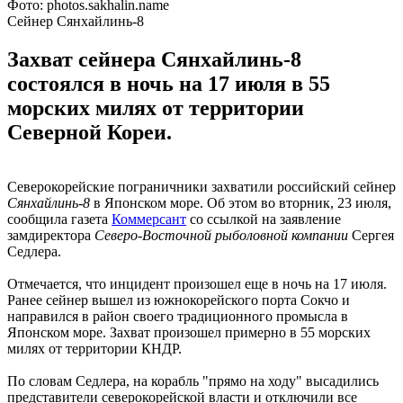
Фото: photos.sakhalin.name
Сейнер Сянхайлинь-8
Захват сейнера Сянхайлинь-8
состоялся в ночь на 17 июля в 55
морских милях от территории
Северной Кореи.
Северокорейские пограничники захватили российский сейнер
Сянхайлинь-8
в Японском море. Об этом во вторник, 23 июля,
сообщила газета
Коммерсант
со ссылкой на заявление
замдиректора
Северо-Восточной рыболовной компании
Сергея
Седлера.
Отмечается, что инцидент произошел еще в ночь на 17 июля.
Ранее сейнер вышел из южнокорейского порта Сокчо и
направился в район своего традиционного промысла в
Японском море. Захват произошел примерно в 55 морских
милях от территории КНДР.
По словам Седлера, на корабль "прямо на ходу" высадились
представители северокорейской власти и отключили все