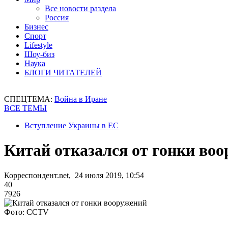
Все новости раздела
Россия
Бизнес
Спорт
Lifestyle
Шоу-биз
Наука
БЛОГИ ЧИТАТЕЛЕЙ
СПЕЦТЕМА:
Война в Иране
ВСЕ ТЕМЫ
Вступление Украины в ЕС
Китай отказался от гонки во
Корреспондент.net, 24 июля 2019, 10:54
40
7926
Фото: CCTV