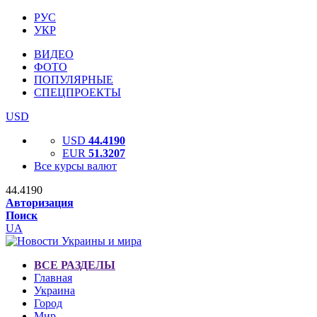
РУС
УКР
ВИДЕО
ФОТО
ПОПУЛЯРНЫЕ
СПЕЦПРОЕКТЫ
USD
USD
44.4190
EUR
51.3207
Все курсы валют
44.4190
Авторизация
Поиск
UA
ВСЕ РАЗДЕЛЫ
Главная
Украина
Город
Мир