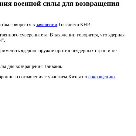
ения военной силы для возвращения
этом говорится в
заявлении
Госсовета КНР.
твенного суверенитета. В заявлении говорится, что ядерная
и".
применять ядерное оружие против неядерных стран и не
илы для возвращения Тайваня.
ороннего соглашения с участием Китая по
сокращению