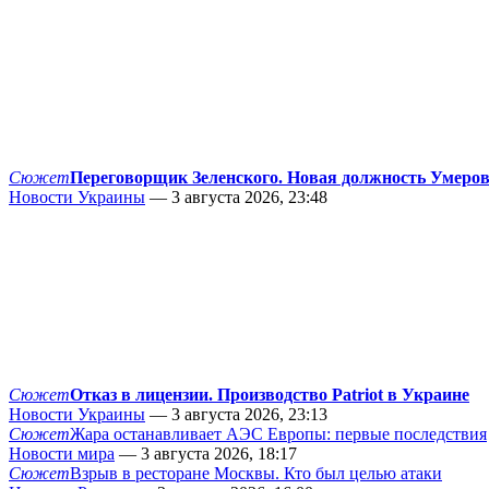
Сюжет
Переговорщик Зеленского. Новая должность Умеро
Новости Украины
— 3 августа 2026, 23:48
Сюжет
Отказ в лицензии. Производство Patriot в Украине
Новости Украины
— 3 августа 2026, 23:13
Сюжет
Жара останавливает АЭС Европы: первые последствия
Новости мира
— 3 августа 2026, 18:17
Сюжет
Взрыв в ресторане Москвы. Кто был целью атаки