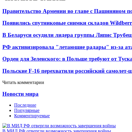
Правительство Армении во главе с Пашиняном по
Появились спутниковые снимки складов Wildberr
В Беларуси осудили лидера группы Ляпис Трубе
РФ активизировала "летающие радары" из-за а
Орден для Зеленского: в Польше требуют от Туск
Польские F-16 перехватили российский самолет-
Читать комментарии
Новости мира
Последние
Популярные
Комментируемые
В МИД РФ отвергли возможность завершения войны