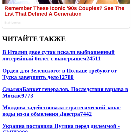
ЧИТАЙТЕ ТАКЖЕ
В Италии двое суток искали выброшенный
лотерейный билет с выигрышем
24511
Орден для Зеленского: в Польше требуют от
Туска завершить дело
12780
Сюжет
Банкет генералов. Последствия взрыва в
Москве
9773
Молдова задействовала стратегический запас
воды из-за обмеления Днестра
7442
Украина поставила Путина перед дилеммой -