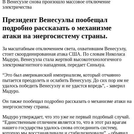
В Венесуэле снова произошло массовое отключение
электричества
Президент Венесуэлы пообещал
подробно рассказать о механизме
атаки на энергосистему страны.
За масштабным отключением света, охватившим Венесуэлу,
стоит скоординированная атака США. По словам Николаса
Мадуро, Венесуэла стала жертвой высокотехнологичного
электромагнитного нападения, передает Синьхуа.
“Это был американский империализм, который отчаянно
пытается преодолеть и ослабить Венесуэлу. До сих пор им не
удалось победить Венесуэлу и не удастся впредь”, - заверил
Мадуро.
Он также пообещал подробно рассказать о механизме атаки на
энергосистему страны.
Мадуро утверждает, что это уже не первый подобный случай.
“Единственным отличием является то, что в этот раз врагам
нашего государства удалось снова отсоединить систему,
которую мы восстанавливали и стабилизировали”, - объявил