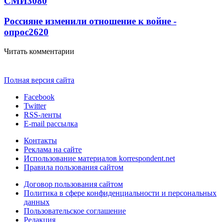
СМИ
3080
Россияне изменили отношение к войне -
опрос
2620
Читать комментарии
Полная версия сайта
Facebook
Twitter
RSS-ленты
E-mail рассылка
Контакты
Реклама на сайте
Использование материалов korrespondent.net
Правила пользования сайтом
Договор пользования сайтом
Политика в сфере конфиденциальности и персональных
данных
Пользовательское соглашение
Редакция