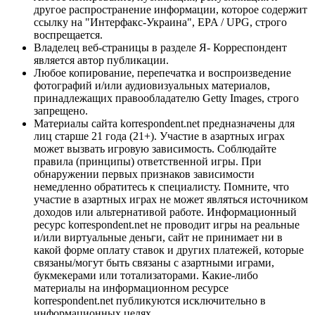
другое распространение информации, которое содержит
ссылку на "Интерфакс-Украина", EPA / UPG, строго
воспрещается.
Владелец веб-страницы в разделе Я- Корреспондент
является автор публикации.
Любое копирование, перепечатка и воспроизведение
фотографий и/или аудиовизуальных материалов,
принадлежащих правообладателю Getty Images, строго
запрещено.
Материалы сайта korrespondent.net предназначены для
лиц старше 21 года (21+). Участие в азартных играх
может вызвать игровую зависимость. Соблюдайте
правила (принципы) ответственной игры. При
обнаружении первых признаков зависимости
немедленно обратитесь к специалисту. Помните, что
участие в азартных играх не может являться источником
доходов или альтернативой работе. Информационный
ресурс korrespondent.net не проводит игры на реальные
и/или виртуальные деньги, сайт не принимает ни в
какой форме оплату ставок и других платежей, которые
связаны/могут быть связаны с азартными играми,
букмекерами или тотализаторами. Какие-либо
материалы на информационном ресурсе
korrespondent.net публикуются исключительно в
информационных целях.