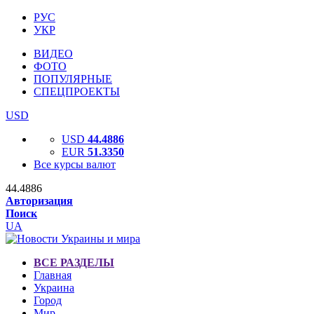
РУС
УКР
ВИДЕО
ФОТО
ПОПУЛЯРНЫЕ
СПЕЦПРОЕКТЫ
USD
USD
44.4886
EUR
51.3350
Все курсы валют
44.4886
Авторизация
Поиск
UA
ВСЕ РАЗДЕЛЫ
Главная
Украина
Город
Мир