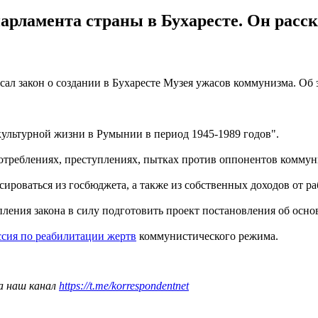
арламента страны в Бухаресте. Он расс
сал закон о создании в Бухаресте Музея ужасов коммунизма. Об
культурной жизни в Румынии в период 1945-1989 годов".
отреблениях, преступлениях, пытках против оппонентов коммун
нсироваться из госбюджета, а также из собственных доходов от р
пления закона в силу подготовить проект постановления об ос
ссия по реабилитации жертв
коммунистического режима.
а наш канал
https://t.me/korrespondentnet