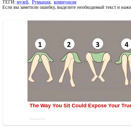
ТЕГИ:
музей
,
Румыния
,
коммунизм
Если вы заметили ошибку, выделите необходимый текст и нажми