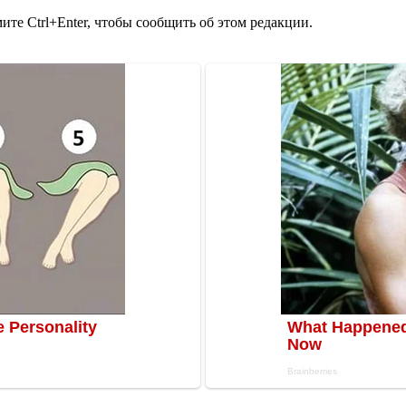
те Ctrl+Enter, чтобы сообщить об этом редакции.