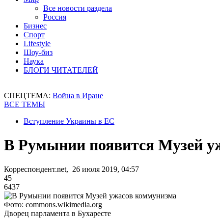
Все новости раздела
Россия
Бизнес
Спорт
Lifestyle
Шоу-биз
Наука
БЛОГИ ЧИТАТЕЛЕЙ
СПЕЦТЕМА:
Война в Иране
ВСЕ ТЕМЫ
Вступление Украины в ЕС
В Румынии появится Музей у
Корреспондент.net, 26 июля 2019, 04:57
45
6437
Фото: commons.wikimedia.org
Дворец парламента в Бухаресте