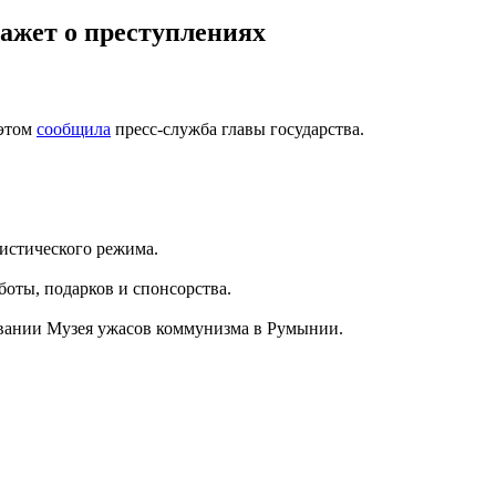
кажет о преступлениях
 этом
сообщила
пресс-служба главы государства.
истического режима.
аботы, подарков и спонсорства.
новании Музея ужасов коммунизма в Румынии.