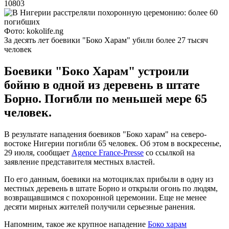
10803
Фото: kokolife.ng
За десять лет боевики "Боко Харам" убили более 27 тысяч
человек
Боевики "Боко Харам" устроили
бойню в одной из деревень в штате
Борно. Погибли по меньшей мере 65
человек.
В результате нападения боевиков "Боко харам" на северо-
востоке Нигерии погибли 65 человек. Об этом в воскресенье,
29 июля, сообщает
Agence France-Presse
со ссылкой на
заявление представителя местных властей.
По его данным, боевики на мотоциклах прибыли в одну из
местных деревень в штате Борно и открыли огонь по людям,
возвращавшимся с похоронной церемонии. Еще не менее
десяти мирных жителей получили серьезные ранения.
Напомним, такое же крупное нападение
Боко харам