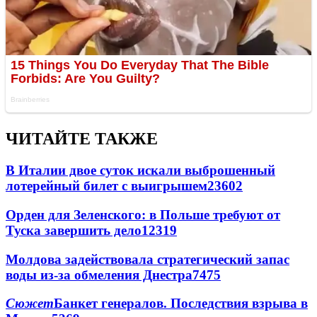
ЧИТАЙТЕ ТАКЖЕ
В Италии двое суток искали выброшенный
лотерейный билет с выигрышем
23602
Орден для Зеленского: в Польше требуют от
Туска завершить дело
12319
Молдова задействовала стратегический запас
воды из-за обмеления Днестра
7475
Сюжет
Банкет генералов. Последствия взрыва в