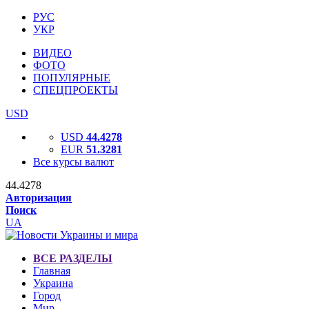
РУС
УКР
ВИДЕО
ФОТО
ПОПУЛЯРНЫЕ
СПЕЦПРОЕКТЫ
USD
USD
44.4278
EUR
51.3281
Все курсы валют
44.4278
Авторизация
Поиск
UA
ВСЕ РАЗДЕЛЫ
Главная
Украина
Город
Мир