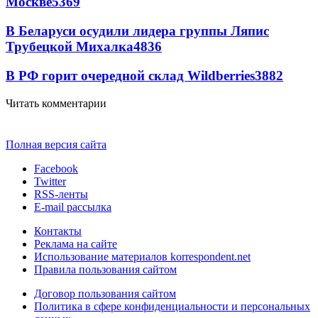
Москве
5369
В Беларуси осудили лидера группы Ляпис
Трубецкой Михалка
4836
В РФ горит очередной склад Wildberries
3882
Читать комментарии
Полная версия сайта
Facebook
Twitter
RSS-ленты
E-mail рассылка
Контакты
Реклама на сайте
Использование материалов korrespondent.net
Правила пользования сайтом
Договор пользования сайтом
Политика в сфере конфиденциальности и персональных