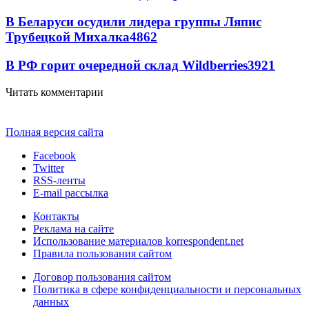
В Беларуси осудили лидера группы Ляпис
Трубецкой Михалка
4862
В РФ горит очередной склад Wildberries
3921
Читать комментарии
Полная версия сайта
Facebook
Twitter
RSS-ленты
E-mail рассылка
Контакты
Реклама на сайте
Использование материалов korrespondent.net
Правила пользования сайтом
Договор пользования сайтом
Политика в сфере конфиденциальности и персональных
данных