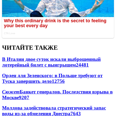
ЧИТАЙТЕ ТАКЖЕ
В Италии двое суток искали выброшенный
лотерейный билет с выигрышем
24481
Орден для Зеленского: в Польше требуют от
Туска завершить дело
12756
Сюжет
Банкет генералов. Последствия взрыва в
Москве
9207
Молдова задействовала стратегический запас
воды из-за обмеления Днестра
7643