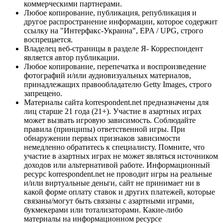
коммерческими партнерами.
Любое копирование, публикация, републикация и
другое распространение информации, которое содержит
ссылку на "Интерфакс-Украина", EPA / UPG, строго
воспрещается.
Владелец веб-страницы в разделе Я- Корреспондент
является автор публикации.
Любое копирование, перепечатка и воспроизведение
фотографий и/или аудиовизуальных материалов,
принадлежащих правообладателю Getty Images, строго
запрещено.
Материалы сайта korrespondent.net предназначены для
лиц старше 21 года (21+). Участие в азартных играх
может вызвать игровую зависимость. Соблюдайте
правила (принципы) ответственной игры. При
обнаружении первых признаков зависимости
немедленно обратитесь к специалисту. Помните, что
участие в азартных играх не может являться источником
доходов или альтернативой работе. Информационный
ресурс korrespondent.net не проводит игры на реальные
и/или виртуальные деньги, сайт не принимает ни в
какой форме оплату ставок и других платежей, которые
связаны/могут быть связаны с азартными играми,
букмекерами или тотализаторами. Какие-либо
материалы на информационном ресурсе