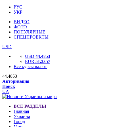
РУС
УКР
ВИДЕО
ФОТО
ПОПУЛЯРНЫЕ
СПЕЦПРОЕКТЫ
USD
USD
44.4853
EUR
51.3357
Все курсы валют
44.4853
Авторизация
Поиск
UA
ВСЕ РАЗДЕЛЫ
Главная
Украина
Город
Мир