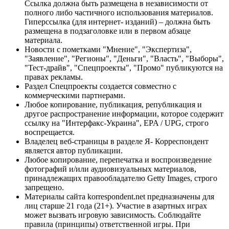
Ссылка должна быть размещена в независимости от
полного либо частичного использования материалов.
Гиперссылка (для интернет- изданий) – должна быть
размещена в подзаголовке или в первом абзаце
материала.
Новости с пометками "Мнение", "Экспертиза",
"Заявление", "Регионы", "Деньги", "Власть", "Выборы",
"Тест-драйв", "Спецпроекты", "Промо" публикуются на
правах рекламы.
Раздел Спецпроекты создается совместно с
коммерческими партнерами.
Любое копирование, публикация, републикация и
другое распространение информации, которое содержит
ссылку на "Интерфакс-Украина", EPA / UPG, строго
воспрещается.
Владелец веб-страницы в разделе Я- Корреспондент
является автор публикации.
Любое копирование, перепечатка и воспроизведение
фотографий и/или аудиовизуальных материалов,
принадлежащих правообладателю Getty Images, строго
запрещено.
Материалы сайта korrespondent.net предназначены для
лиц старше 21 года (21+). Участие в азартных играх
может вызвать игровую зависимость. Соблюдайте
правила (принципы) ответственной игры. При