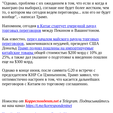
"Однако, проблема с их ожиданием в том, что если и когда я
выиграю (на выборах), соглаше ние будет более жестким, чем
то, о котором мы сегодня ведем переговоры... или его не будет
вообще", - написал Трамп.
Напомним, сегодня
в Китае стартует очередной раунд
торговых переговоров
между Пекином и Вашингтоном.
Как известно,
перед началом майского раунда торговых
переговоров
, закончившихся неудачей, президент США
Дональд
Трамп поднял пошлины на импортируемые
китайские товары
общей стоимостью $200 млрд с 10% до
25%, а также дал указание о подготовке к введению пошлин
еще на $300 млрд.
Однако в конце июня, после саммита G20 и встречи с
председателем КНР Си Цзиньпином, Трамп заявил, что
оптимистично настроен в том, что касается дальнейших
переговоров с Китаем по торговому соглашению.
Новости от
Корреспондент.net
в Telegram. Подписывайтесь
на наш канал
https://t.me/korrespondentnet