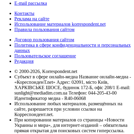
E-mail рассылка
Контакты
Реклама на сайте
Использование материалов korrespondent.net
Правила пользования сайтом
Договор пользования сайтом
Политика в сфере конфиденциальности и персональных
данных
Пользовательское соглашение
Редакция
© 2000-2026, Korrespondent.net
Субъект в сфере онлайн-медиа Название онлайн-медиа -
«КореспонденТ.net» Адрес: 02091, місто Київ,
ХАРКІВСЬКЕ ШОСЕ, будинок 172-Б, офіс 208/1 E-mail:
sunlight@mediadim.com.ua
Телефон: 044-205-43-00
Идентификатор медиа - R40-06068
Использование любых материалов, размещённых на
сайте, разрешается при условии ссылки на
Корреспондент.net.
При копировании материалов со страницы «Новости
Украины и мира», для интернет-изданий – обязательна
прямая открытая для поисковых систем гиперссылка.