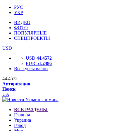
РУС
УКР
ВИДЕО
ФОТО
ПОПУЛЯРНЫЕ
СПЕЦПРОЕКТЫ
USD
USD
44.4572
EUR
51.2486
Все курсы валют
44.4572
Авторизация
Поиск
UA
ВСЕ РАЗДЕЛЫ
Главная
Украина
Город
Мир