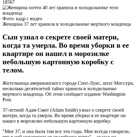
18567
Фото: кадр с видео
Женщина 37 лет хранила в холодильнике мертвого младенца
Сын узнал о секрете своей матери,
когда та умерла. Во время уборки в ее
квартире он нашел в морозилке
небольшую картонную коробку с
телом.
Жительница американского города Сент-Луис, штат Миссури,
несколько десятилетий тайно хранила в холодильнике
мертвого младенца. Об этом сообщает издание Washington
Post.
37-летний Адам Смит (Adam Smith) узнал о секрете своей
матери, когда та умерла. Во время уборки в ее квартире он
нашел в морозилке небольшую картонную коробку.
"Мне 37, и она была там все эти годы. Мне всегда говорили,
что в ней украшение от свадебного торта", - сказал он.