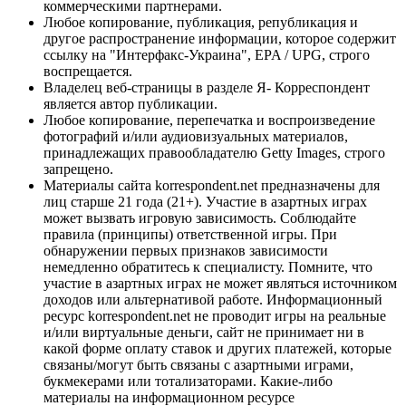
коммерческими партнерами.
Любое копирование, публикация, републикация и
другое распространение информации, которое содержит
ссылку на "Интерфакс-Украина", EPA / UPG, строго
воспрещается.
Владелец веб-страницы в разделе Я- Корреспондент
является автор публикации.
Любое копирование, перепечатка и воспроизведение
фотографий и/или аудиовизуальных материалов,
принадлежащих правообладателю Getty Images, строго
запрещено.
Материалы сайта korrespondent.net предназначены для
лиц старше 21 года (21+). Участие в азартных играх
может вызвать игровую зависимость. Соблюдайте
правила (принципы) ответственной игры. При
обнаружении первых признаков зависимости
немедленно обратитесь к специалисту. Помните, что
участие в азартных играх не может являться источником
доходов или альтернативой работе. Информационный
ресурс korrespondent.net не проводит игры на реальные
и/или виртуальные деньги, сайт не принимает ни в
какой форме оплату ставок и других платежей, которые
связаны/могут быть связаны с азартными играми,
букмекерами или тотализаторами. Какие-либо
материалы на информационном ресурсе