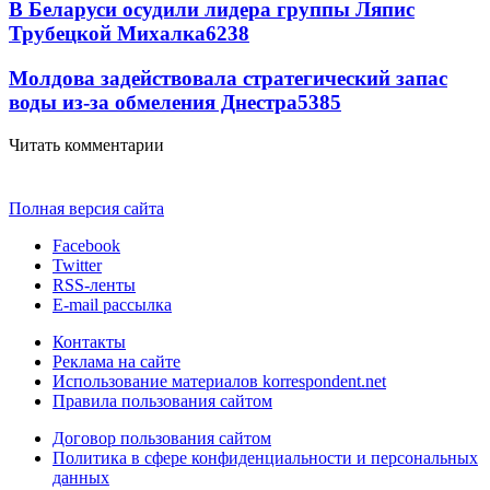
В Беларуси осудили лидера группы Ляпис
Трубецкой Михалка
6238
Молдова задействовала стратегический запас
воды из-за обмеления Днестра
5385
Читать комментарии
Полная версия сайта
Facebook
Twitter
RSS-ленты
E-mail рассылка
Контакты
Реклама на сайте
Использование материалов korrespondent.net
Правила пользования сайтом
Договор пользования сайтом
Политика в сфере конфиденциальности и персональных
данных