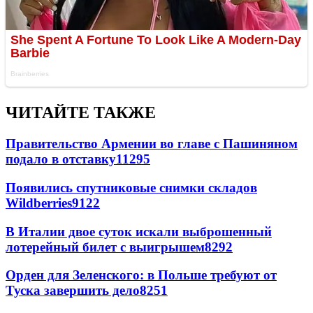
ЧИТАЙТЕ ТАКЖЕ
Правительство Армении во главе с Пашиняном
подало в отставку
11295
Появились спутниковые снимки складов
Wildberries
9122
В Италии двое суток искали выброшенный
лотерейный билет с выигрышем
8292
Орден для Зеленского: в Польше требуют от
Туска завершить дело
8251