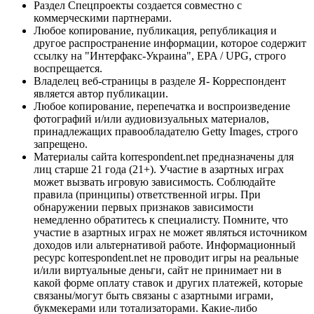
Раздел Спецпроекты создается совместно с
коммерческими партнерами.
Любое копирование, публикация, републикация и
другое распространение информации, которое содержит
ссылку на "Интерфакс-Украина", EPA / UPG, строго
воспрещается.
Владелец веб-страницы в разделе Я- Корреспондент
является автор публикации.
Любое копирование, перепечатка и воспроизведение
фотографий и/или аудиовизуальных материалов,
принадлежащих правообладателю Getty Images, строго
запрещено.
Материалы сайта korrespondent.net предназначены для
лиц старше 21 года (21+). Участие в азартных играх
может вызвать игровую зависимость. Соблюдайте
правила (принципы) ответственной игры. При
обнаружении первых признаков зависимости
немедленно обратитесь к специалисту. Помните, что
участие в азартных играх не может являться источником
доходов или альтернативой работе. Информационный
ресурс korrespondent.net не проводит игры на реальные
и/или виртуальные деньги, сайт не принимает ни в
какой форме оплату ставок и других платежей, которые
связаны/могут быть связаны с азартными играми,
букмекерами или тотализаторами. Какие-либо