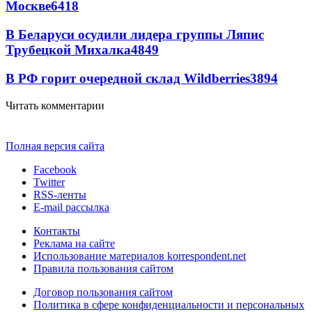
Москве
6418
В Беларуси осудили лидера группы Ляпис
Трубецкой Михалка
4849
В РФ горит очередной склад Wildberries
3894
Читать комментарии
Полная версия сайта
Facebook
Twitter
RSS-ленты
E-mail рассылка
Контакты
Реклама на сайте
Использование материалов korrespondent.net
Правила пользования сайтом
Договор пользования сайтом
Политика в сфере конфиденциальности и персональных