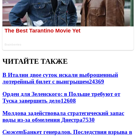
ЧИТАЙТЕ ТАКЖЕ
В Италии двое суток искали выброшенный
лотерейный билет с выигрышем
24369
Орден для Зеленского: в Польше требуют от
Туска завершить дело
12608
Молдова задействовала стратегический запас
воды из-за обмеления Днестра
7530
Сюжет
Банкет генералов. Последствия взрыва в