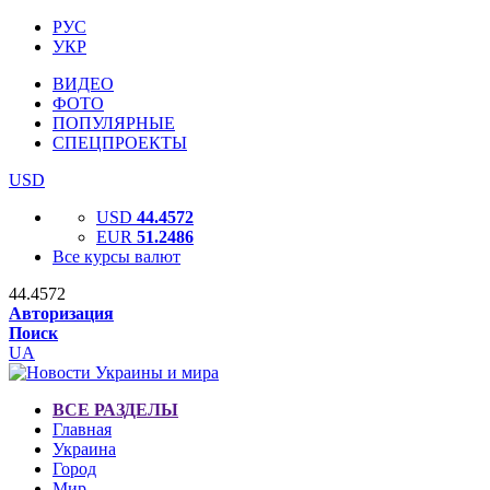
РУС
УКР
ВИДЕО
ФОТО
ПОПУЛЯРНЫЕ
СПЕЦПРОЕКТЫ
USD
USD
44.4572
EUR
51.2486
Все курсы валют
44.4572
Авторизация
Поиск
UA
ВСЕ РАЗДЕЛЫ
Главная
Украина
Город
Мир