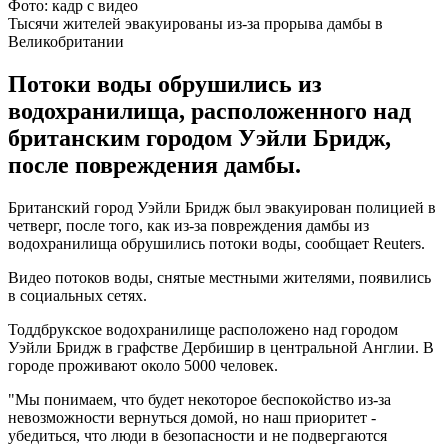
Фото: кадр с видео
Тысячи жителей эвакуированы из-за прорыва дамбы в
Великобритании
Потоки воды обрушились из
водохранилища, расположенного над
британским городом Уэйли Бридж,
после повреждения дамбы.
Британский город Уэйли Бридж был эвакуирован полицией в
четверг, после того, как из-за повреждения дамбы из
водохранилища обрушились потоки воды, сообщает Reuters.
Видео потоков воды, снятые местными жителями, появились
в социальных сетях.
Тоддбрукское водохранилище расположено над городом
Уэйли Бридж в графстве Дербишир в центральной Англии. В
городе проживают около 5000 человек.
"Мы понимаем, что будет некоторое беспокойство из-за
невозможности вернуться домой, но наш приоритет -
убедиться, что люди в безопасности и не подвергаются