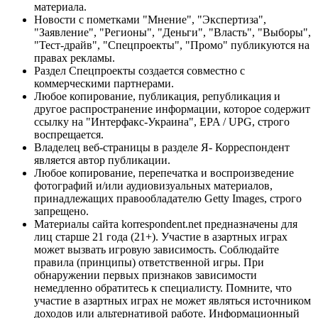
материала.
Новости с пометками "Мнение", "Экспертиза",
"Заявление", "Регионы", "Деньги", "Власть", "Выборы",
"Тест-драйв", "Спецпроекты", "Промо" публикуются на
правах рекламы.
Раздел Спецпроекты создается совместно с
коммерческими партнерами.
Любое копирование, публикация, републикация и
другое распространение информации, которое содержит
ссылку на "Интерфакс-Украина", EPA / UPG, строго
воспрещается.
Владелец веб-страницы в разделе Я- Корреспондент
является автор публикации.
Любое копирование, перепечатка и воспроизведение
фотографий и/или аудиовизуальных материалов,
принадлежащих правообладателю Getty Images, строго
запрещено.
Материалы сайта korrespondent.net предназначены для
лиц старше 21 года (21+). Участие в азартных играх
может вызвать игровую зависимость. Соблюдайте
правила (принципы) ответственной игры. При
обнаружении первых признаков зависимости
немедленно обратитесь к специалисту. Помните, что
участие в азартных играх не может являться источником
доходов или альтернативой работе. Информационный