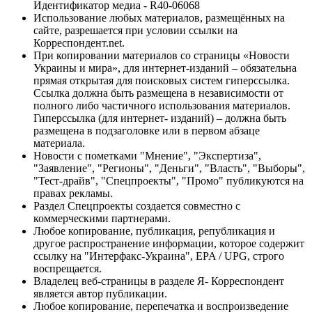
Идентификатор медиа - R40-06068
Использование любых материалов, размещённых на
сайте, разрешается при условии ссылки на
Корреспондент.net.
При копировании материалов со страницы «Новости
Украины и мира», для интернет-изданий – обязательна
прямая открытая для поисковых систем гиперссылка.
Ссылка должна быть размещена в независимости от
полного либо частичного использования материалов.
Гиперссылка (для интернет- изданий) – должна быть
размещена в подзаголовке или в первом абзаце
материала.
Новости с пометками "Мнение", "Экспертиза",
"Заявление", "Регионы", "Деньги", "Власть", "Выборы",
"Тест-драйв", "Спецпроекты", "Промо" публикуются на
правах рекламы.
Раздел Спецпроекты создается совместно с
коммерческими партнерами.
Любое копирование, публикация, републикация и
другое распространение информации, которое содержит
ссылку на "Интерфакс-Украина", EPA / UPG, строго
воспрещается.
Владелец веб-страницы в разделе Я- Корреспондент
является автор публикации.
Любое копирование, перепечатка и воспроизведение