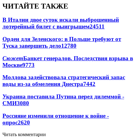
ЧИТАЙТЕ ТАКЖЕ
В Италии двое суток искали выброшенный
лотерейный билет с выигрышем
24511
Орден для Зеленского: в Польше требуют от
Туска завершить дело
12780
Сюжет
Банкет генералов. Последствия взрыва в
Москве
9773
Молдова задействовала стратегический запас
воды из-за обмеления Днестра
7442
Украина поставила Путина перед дилеммой -
СМИ
3080
Россияне изменили отношение к войне -
опрос
2620
Читать комментарии