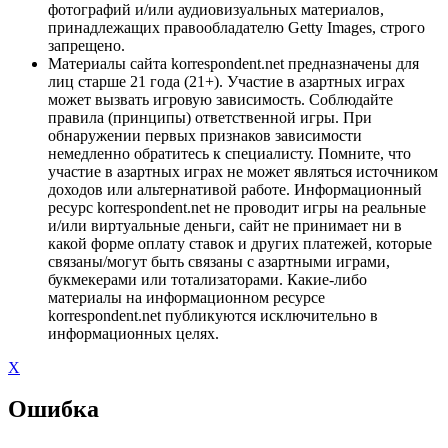
фотографий и/или аудиовизуальных материалов,
принадлежащих правообладателю Getty Images, строго
запрещено.
Материалы сайта korrespondent.net предназначены для
лиц старше 21 года (21+). Участие в азартных играх
может вызвать игровую зависимость. Соблюдайте
правила (принципы) ответственной игры. При
обнаружении первых признаков зависимости
немедленно обратитесь к специалисту. Помните, что
участие в азартных играх не может являться источником
доходов или альтернативой работе. Информационный
ресурс korrespondent.net не проводит игры на реальные
и/или виртуальные деньги, сайт не принимает ни в
какой форме оплату ставок и других платежей, которые
связаны/могут быть связаны с азартными играми,
букмекерами или тотализаторами. Какие-либо
материалы на информационном ресурсе
korrespondent.net публикуются исключительно в
информационных целях.
X
Ошибка