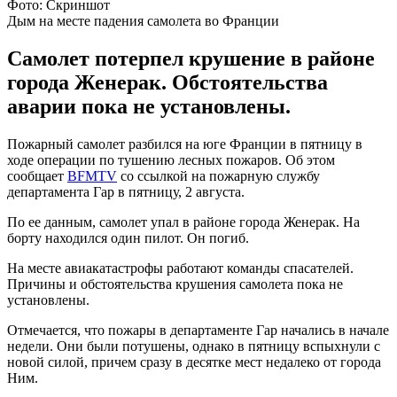
Фото: Скриншот
Дым на месте падения самолета во Франции
Самолет потерпел крушение в районе
города Женерак. Обстоятельства
аварии пока не установлены.
Пожарный самолет разбился на юге Франции в пятницу в
ходе операции по тушению лесных пожаров. Об этом
сообщает
BFMTV
со ссылкой на пожарную службу
департамента Гар в пятницу, 2 августа.
По ее данным, самолет упал в районе города Женерак. На
борту находился один пилот. Он погиб.
На месте авиакатастрофы работают команды спасателей.
Причины и обстоятельства крушения самолета пока не
установлены.
Отмечается, что пожары в департаменте Гар начались в начале
недели. Они были потушены, однако в пятницу вспыхнули с
новой силой, причем сразу в десятке мест недалеко от города
Ним.