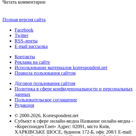
Читать комментарии
Полная версия сайта
Facebook
Twitter
RSS-ленты
E-mail рассылка
Контакты
Реклама на сайте
Использование материалов korrespondent.net
Правила пользования сайтом
Договор пользования сайтом
Политика в сфере конфиденциальности и персональных
данных
Пользовательское соглашение
Редакция
© 2000-2026, Korrespondent.net
Субъект в сфере онлайн-медиа Название онлайн-медиа -
«КореспонденТ.net» Адрес: 02091, місто Київ,
ХАРКІВСЬКЕ ШОСЕ, будинок 172-Б, офіс 208/1 E-mail: