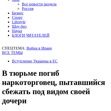
Все новости раздела
Россия
Бизнес
Спорт
Lifestyle
Шоу-биз
Наука
БЛОГИ ЧИТАТЕЛЕЙ
СПЕЦТЕМА:
Война в Иране
ВСЕ ТЕМЫ
Вступление Украины в ЕС
В тюрьме погиб
наркоторговец, пытавшийся
сбежать под видом своей
дочери