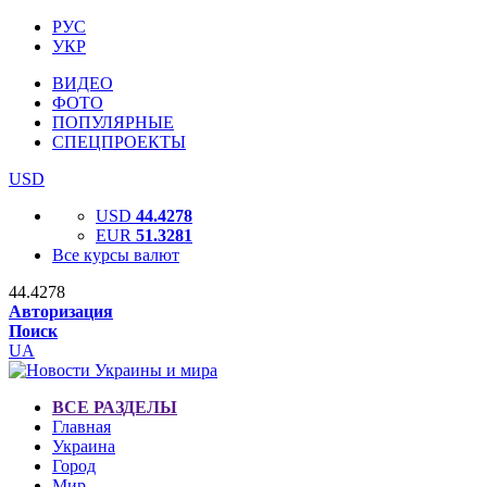
РУС
УКР
ВИДЕО
ФОТО
ПОПУЛЯРНЫЕ
СПЕЦПРОЕКТЫ
USD
USD
44.4278
EUR
51.3281
Все курсы валют
44.4278
Авторизация
Поиск
UA
ВСЕ РАЗДЕЛЫ
Главная
Украина
Город
Мир