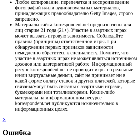
Любое копирование, перепечатка и воспроизведение
фотографий и/или аудиовизуальных материалов,
принадлежащих правообладателю Getty Images, строго
запрещено.
Материалы сайта korrespondent.net предназначены для
лиц старше 21 года (21+). Участие в азартных играх
может вызвать игровую зависимость. Соблюдайте
правила (принципы) ответственной игры. При
обнаружении первых признаков зависимости
немедленно обратитесь к специалисту. Помните, что
участие в азартных играх не может являться источником
доходов или альтернативой работе. Информационный
ресурс korrespondent.net не проводит игры на реальные
и/или виртуальные деньги, сайт не принимает ни в
какой форме оплату ставок и других платежей, которые
связаны/могут быть связаны с азартными играми,
букмекерами или тотализаторами. Какие-либо
материалы на информационном ресурсе
korrespondent.net публикуются исключительно в
информационных целях.
X
Ошибка