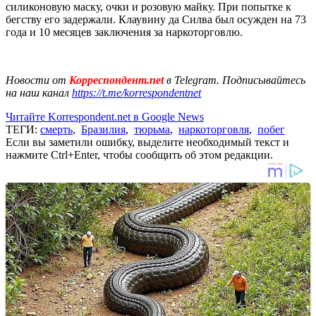
силиконовую маску, очки и розовую майку. При попытке к
бегству его задержали. Клаувину да Силва был осужден на 73
года и 10 месяцев заключения за наркоторговлю.
Новости от
Корреспондент.net
в Telegram. Подписывайтесь
на наш канал
https://t.me/korrespondentnet
Читайте Korrespondent.net в Google News
ТЕГИ:
смерть
,
Бразилия
,
тюрьма
,
наркоторговля
,
побег
Если вы заметили ошибку, выделите необходимый текст и
нажмите Ctrl+Enter, чтобы сообщить об этом редакции.