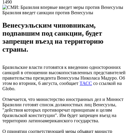
1490
Бразилия введет санкции против Венесуэлы
Венесуэльским чиновникам,
подпавшим под санкции, будет
запрещен въезд на территорию
страны.
Бразильские власти готовятся к введению односторонних
санкций в отношении высокопоставленных представителей
правительства президента Венесуэлы Николаса Мадуро. Об
этом во вторник, 6 августа, сообщает
ТАСС
со ссылкой на
Globo.
Отмечается, что министерство иностранных дел и Минюст
Бразилии готовят список должностных лиц Венесуэлы,
"действия которых противоречат принципам и целям
бразильской конституции". Им будет запрещен въезд на
территорию латиноамериканского государства.
О принятии соответствующей меры объявит министр