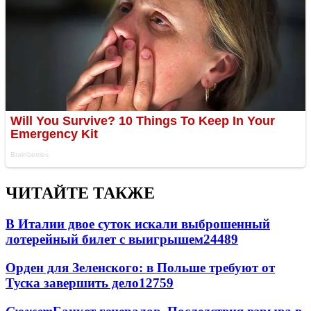
ЧИТАЙТЕ ТАКЖЕ
В Италии двое суток искали выброшенный
лотерейный билет с выигрышем
24489
Орден для Зеленского: в Польше требуют от
Туска завершить дело
12759