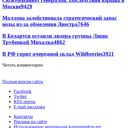
Сюжет
Банкет генералов. Последствия взрыва в
Москве
9429
Молдова задействовала стратегический запас
воды из-за обмеления Днестра
7646
В Беларуси осудили лидера группы Ляпис
Трубецкой Михалка
4862
В РФ горит очередной склад Wildberries
3921
Читать комментарии
Полная версия сайта
Facebook
Twitter
RSS-ленты
E-mail рассылка
Контакты
Реклама на сайте
Использование материалов korrespondent.net