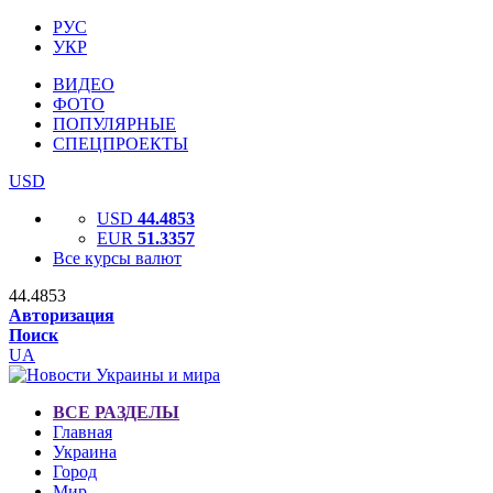
РУС
УКР
ВИДЕО
ФОТО
ПОПУЛЯРНЫЕ
СПЕЦПРОЕКТЫ
USD
USD
44.4853
EUR
51.3357
Все курсы валют
44.4853
Авторизация
Поиск
UA
ВСЕ РАЗДЕЛЫ
Главная
Украина
Город
Мир