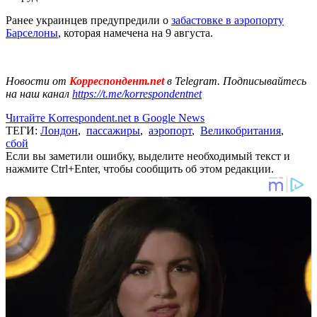
Ранее украинцев предупредили о
забастовке в аэропорту
Барселоны
, которая намечена на 9 августа.
Новости от
Корреспондент.net
в Telegram. Подписывайтесь
на наш канал
https://t.me/korrespondentnet
Читайте Korrespondent.net в Google News
ТЕГИ:
Лондон
,
пассажиры
,
аэропорт
,
Великобритания
,
сбой
Если вы заметили ошибку, выделите необходимый текст и
нажмите Ctrl+Enter, чтобы сообщить об этом редакции.