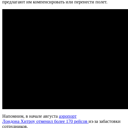
предлагают им компенсировать или перенести полет.
Напомним, в начале августа
аэропорт
Лондона Хитроу отменил более 170 рейсов
из-за забастовки
сотрудников.