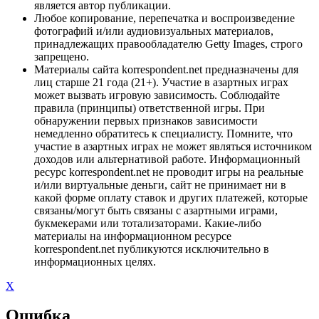
является автор публикации.
Любое копирование, перепечатка и воспроизведение
фотографий и/или аудиовизуальных материалов,
принадлежащих правообладателю Getty Images, строго
запрещено.
Материалы сайта korrespondent.net предназначены для
лиц старше 21 года (21+). Участие в азартных играх
может вызвать игровую зависимость. Соблюдайте
правила (принципы) ответственной игры. При
обнаружении первых признаков зависимости
немедленно обратитесь к специалисту. Помните, что
участие в азартных играх не может являться источником
доходов или альтернативой работе. Информационный
ресурс korrespondent.net не проводит игры на реальные
и/или виртуальные деньги, сайт не принимает ни в
какой форме оплату ставок и других платежей, которые
связаны/могут быть связаны с азартными играми,
букмекерами или тотализаторами. Какие-либо
материалы на информационном ресурсе
korrespondent.net публикуются исключительно в
информационных целях.
X
Ошибка