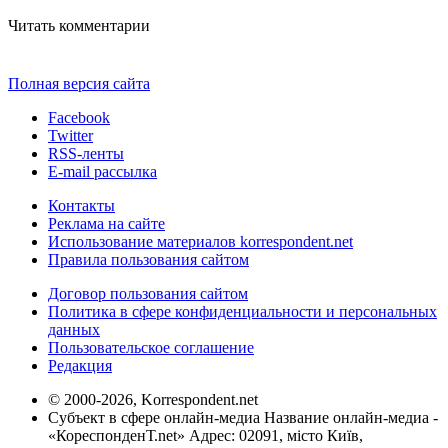
Читать комментарии
Полная версия сайта
Facebook
Twitter
RSS-ленты
E-mail рассылка
Контакты
Реклама на сайте
Использование материалов korrespondent.net
Правила пользования сайтом
Договор пользования сайтом
Политика в сфере конфиденциальности и персональных
данных
Пользовательское соглашение
Редакция
© 2000-2026, Korrespondent.net
Субъект в сфере онлайн-медиа Название онлайн-медиа -
«КореспонденТ.net» Адрес: 02091, місто Київ,