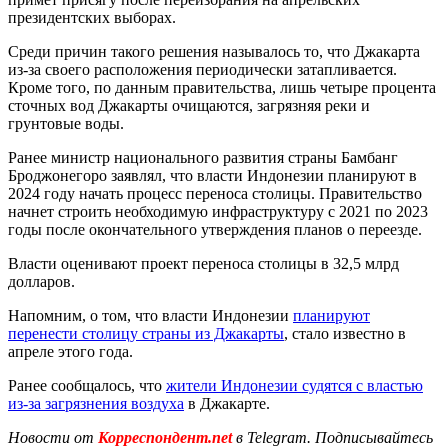
президентских выборах.
Среди причин такого решения называлось то, что Джакарта
из-за своего расположения периодически затапливается.
Кроме того, по данным правительства, лишь четыре процента
сточных вод Джакарты очищаются, загрязняя реки и
грунтовые воды.
Ранее министр национального развития страны Бамбанг
Броджонегоро заявлял, что власти Индонезии планируют в
2024 году начать процесс переноса столицы. Правительство
начнет строить необходимую инфраструктуру с 2021 по 2023
годы после окончательного утверждения планов о переезде.
Власти оценивают проект переноса столицы в 32,5 млрд
долларов.
Напомним, о том, что власти Индонезии
планируют
перенести столицу страны из Джакарты
, стало известно в
апреле этого года.
Ранее сообщалось, что
жители Индонезии судятся с властью
из-за загрязнения воздуха
в Джакарте.
Новости от
Корреспондент.net
в Telegram. Подписывайтесь