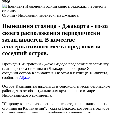
2596
Столицу Индонезии перенесут из Джакарты
Нынешняя столица - Джакарта - из-за
своего расположения периодически
затапливается. В качестве
альтернативного места предложили
соседний остров.
Президент Индонезии Джоко Видодо предложил парламенту
план переноса столицы из Джакарты на острове Ява на
соседний остров Калимантан. Об этом в пятницу, 16 августа,
сообщает
Aljazeera
.
Остров Калимантан находится в сейсмологически безопасном
районе, что особо актуально для крупнейшего в мире
Индонезийского архипелага.
"Я прошу вашего разрешения на переезд нашей национальной
столицы на Калимантан", - сказал Видодо, который в октябре
примет присягу после переизбрания на апрельских