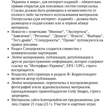
Украины и мира», для интернет-изданий – обязательна
прямая открытая для поисковых систем гиперссылка.
Ссылка должна быть размещена в независимости от
полного либо частичного использования материалов.
Гиперссылка (для интернет- изданий) – должна быть
размещена в подзаголовке или в первом абзаце
материала.
Новости с пометками "Мнение", "Экспертиза",
"Заявление", "Регионы", "Деньги", "Власть", "Выборы",
"Тест-драйв", "Спецпроекты", "Промо" публикуются на
правах рекламы.
Раздел Спецпроекты создается совместно с
коммерческими партнерами.
Любое копирование, публикация, републикация и
другое распространение информации, которое содержит
ссылку на "Интерфакс-Украина", EPA / UPG, строго
воспрещается.
Владелец веб-страницы в разделе Я- Корреспондент
является автор публикации.
Любое копирование, перепечатка и воспроизведение
фотографий и/или аудиовизуальных материалов,
принадлежащих правообладателю Getty Images, строго
запрещено.
Материалы сайта korrespondent.net предназначены для
лиц старше 21 года (21+). Участие в азартных играх