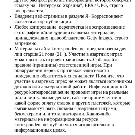
ссылку на "Интерфакс-Украина", EPA / UPG, строго
воспрещается.
Владелец веб-страницы в разделе Я- Корреспондент
является автор публикации.
Любое копирование, перепечатка и воспроизведение
фотографий и/или аудиовизуальных материалов,
принадлежащих правообладателю Getty Images, строго
запрещено.
Материалы сайта korrespondent.net предназначены для
лиц старше 21 года (21+). Участие в азартных играх
может вызвать игровую зависимость. Соблюдайте
правила (принципы) ответственной игры. При
обнаружении первых признаков зависимости
немедленно обратитесь к специалисту. Помните, что
участие в азартных играх не может являться источником
доходов или альтернативой работе. Информационный
ресурс korrespondent.net не проводит игры на реальные
и/или виртуальные деньги, сайт не принимает ни в
какой форме оплату ставок и других платежей, которые
связаны/могут быть связаны с азартными играми,
букмекерами или тотализаторами. Какие-либо
материалы на информационном ресурсе
korrespondent.net публикуются исключительно в
информационных целях.