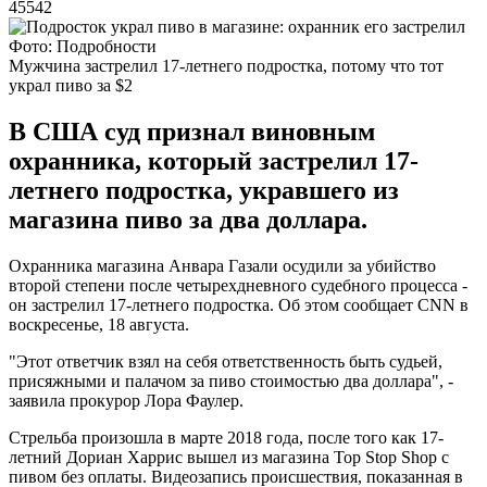
45542
Фото: Подробности
Мужчина застрелил 17-летнего подростка, потому что тот
украл пиво за $2
В США суд признал виновным
охранника, который застрелил 17-
летнего подростка, укравшего из
магазина пиво за два доллара.
Охранника магазина Анвара Газали осудили за убийство
второй степени после четырехдневного судебного процесса -
он застрелил 17-летнего подростка. Об этом сообщает CNN в
воскресенье, 18 августа.
"Этот ответчик взял на себя ответственность быть судьей,
присяжными и палачом за пиво стоимостью два доллара", -
заявила прокурор Лора Фаулер.
Стрельба произошла в марте 2018 года, после того как 17-
летний Дориан Харрис вышел из магазина Top Stop Shop с
пивом без оплаты. Видеозапись происшествия, показанная в