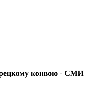
урецкому конвою - СМИ