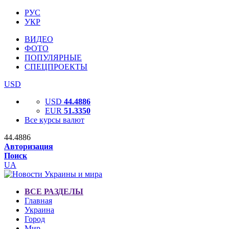
РУС
УКР
ВИДЕО
ФОТО
ПОПУЛЯРНЫЕ
СПЕЦПРОЕКТЫ
USD
USD
44.4886
EUR
51.3350
Все курсы валют
44.4886
Авторизация
Поиск
UA
ВСЕ РАЗДЕЛЫ
Главная
Украина
Город
Мир