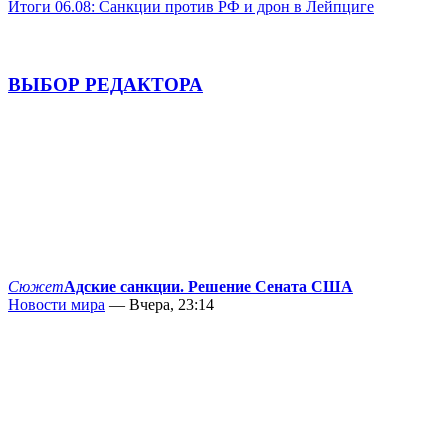
Итоги 06.08: Санкции против РФ и дрон в Лейпциге
ВЫБОР РЕДАКТОРА
Сюжет
Адские санкции. Решение Сената США
Новости мира
— Вчера, 23:14