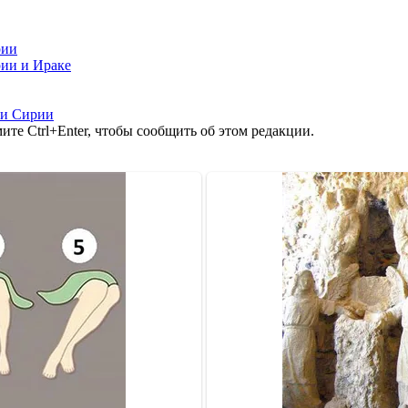
рии
рии и Ираке
ти Сирии
те Ctrl+Enter, чтобы сообщить об этом редакции.