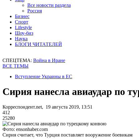
Все новости раздела
Россия
Бизнес
Спорт
Lifestyle
Шоу-биз
Наука
БЛОГИ ЧИТАТЕЛЕЙ
СПЕЦТЕМА:
Война в Иране
ВСЕ ТЕМЫ
Вступление Украины в ЕС
Сирия нанесла авиаудар по т
Корреспондент.net, 19 августа 2019, 13:51
412
25280
Фото: ensonhaber.com
Сирия считает, что Турция поставляет вооружение боевикам