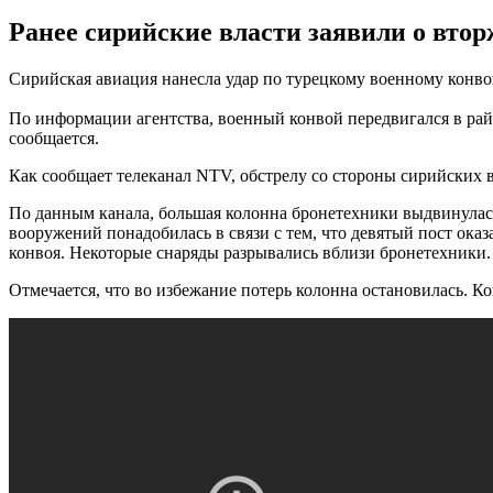
Ранее сирийские власти заявили о втор
Сирийская авиация нанесла удар по турецкому военному конво
По информации агентства, военный конвой передвигался в ра
сообщается.
Как сообщает телеканал NTV, обстрелу со стороны сирийских 
По данным канала, большая колонна бронетехники выдвинулась 
вооружений понадобилась в связи с тем, что девятый пост ока
конвоя. Некоторые снаряды разрывались вблизи бронетехники.
Отмечается, что во избежание потерь колонна остановилась. 