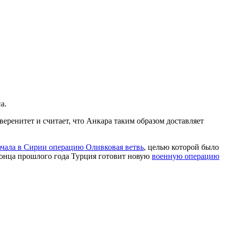
а.
ренитет и считает, что Анкара таким образом доставляет
ачала в Сирии операцию Оливковая ветвь
, целью которой было
конца прошлого года Турция готовит новую
военную операцию