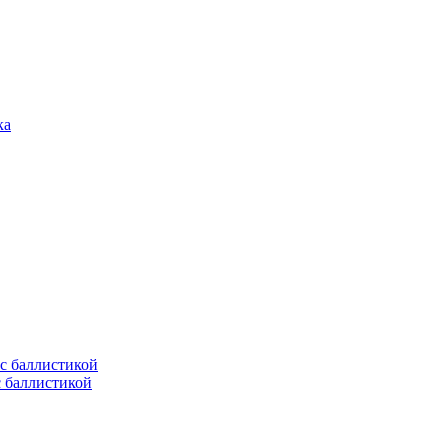
с баллистикой