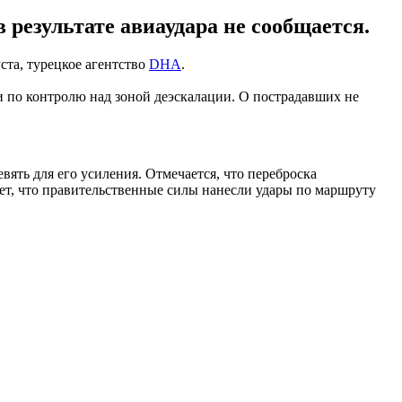
 результате авиаудара не сообщается.
ста, турецкое агентство
DHA
.
по контролю над зоной деэскалации. О пострадавших не
ять для его усиления. Отмечается, что переброска
ает, что правительственные силы нанесли удары по маршруту