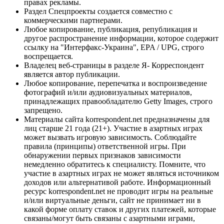
правах рекламы.
Раздел Спецпроекты создается совместно с
коммерческими партнерами.
Любое копирование, публикация, републикация и
другое распространение информации, которое содержит
ссылку на "Интерфакс-Украина", EPA / UPG, строго
воспрещается.
Владелец веб-страницы в разделе Я- Корреспондент
является автор публикации.
Любое копирование, перепечатка и воспроизведение
фотографий и/или аудиовизуальных материалов,
принадлежащих правообладателю Getty Images, строго
запрещено.
Материалы сайта korrespondent.net предназначены для
лиц старше 21 года (21+). Участие в азартных играх
может вызвать игровую зависимость. Соблюдайте
правила (принципы) ответственной игры. При
обнаружении первых признаков зависимости
немедленно обратитесь к специалисту. Помните, что
участие в азартных играх не может являться источником
доходов или альтернативой работе. Информационный
ресурс korrespondent.net не проводит игры на реальные
и/или виртуальные деньги, сайт не принимает ни в
какой форме оплату ставок и других платежей, которые
связаны/могут быть связаны с азартными играми,