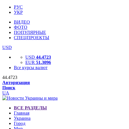
РУС
УКР
ВИДЕО
ФОТО
ПОПУЛЯРНЫЕ
СПЕЦПРОЕКТЫ
USD
USD
44.4723
EUR
51.3096
Все курсы валют
44.4723
Авторизация
Поиск
UA
ВСЕ РАЗДЕЛЫ
Главная
Украина
Город
Мир