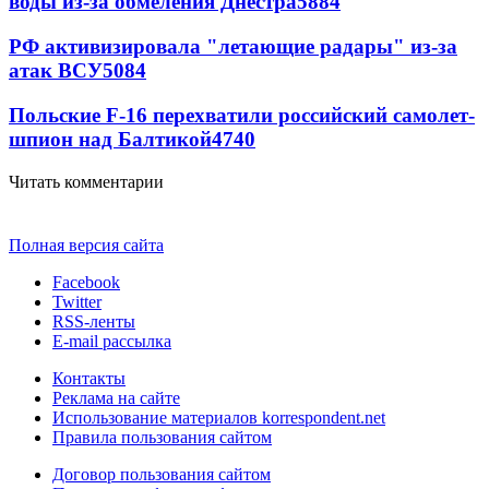
воды из-за обмеления Днестра
5884
РФ активизировала "летающие радары" из-за
атак ВСУ
5084
Польские F-16 перехватили российский самолет-
шпион над Балтикой
4740
Читать комментарии
Полная версия сайта
Facebook
Twitter
RSS-ленты
E-mail рассылка
Контакты
Реклама на сайте
Использование материалов korrespondent.net
Правила пользования сайтом
Договор пользования сайтом