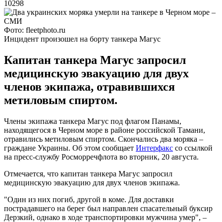
10298
Фото: fleetphoto.ru
Инцидент произошел на борту танкера Магус
Капитан танкера Магус запросил
медицинскую эвакуацию для двух
членов экипажа, отравившихся
метиловым спиртом.
Члены экипажа танкера Магус под флагом Панамы,
находящегося в Черном море в районе российской Тамани,
отравились метиловым спиртом. Скончались два моряка –
граждане Украины. Об этом сообщает
Интерфакс
со ссылкой
на пресс-службу Росморречфлота во вторник, 20 августа.
Отмечается, что капитан танкера Магус запросил
медицинскую эвакуацию для двух членов экипажа.
"Один из них погиб, другой в коме. Для доставки
пострадавшего на берег был направлен спасательный буксир
Дерзкий, однако в ходе транспортировки мужчина умер", –