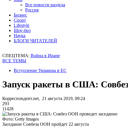
Все новости раздела
Россия
Бизнес
Спорт
Lifestyle
Шоу-биз
Наука
БЛОГИ ЧИТАТЕЛЕЙ
СПЕЦТЕМА:
Война в Иране
ВСЕ ТЕМЫ
Вступление Украины в ЕС
Запуск ракеты в США: Совбез
Корреспондент.net, 21 августа 2019, 09:24
293
11428
Фото: Getty Images
Заседание Совбеза ООН пройдет 22 августа