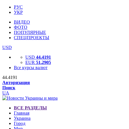
РУС
УКР
ВИДЕО
ФОТО
ПОПУЛЯРНЫЕ
СПЕЦПРОЕКТЫ
USD
USD
44.4191
EUR
51.2905
Все курсы валют
44.4191
Авторизация
Поиск
UA
ВСЕ РАЗДЕЛЫ
Главная
Украина
Город
Мир