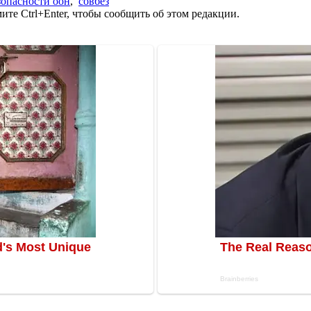
зопасности оон
,
совбез
те Ctrl+Enter, чтобы сообщить об этом редакции.