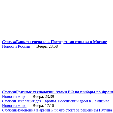
Сюжет
Банкет генералов. Последствия взрыва в Москве
Новости России
— Вчера, 23:58
Сюжет
Грязные технологии. Атаки РФ на выборы во Фран
Новости мира
— Вчера, 23:39
Сюжет
Эскалация для Европы. Российский дрон в Лейпциге
Новости мира
— Вчера, 17:10
Сюжет
Изменения в армии РФ: что стоит за решением Путина