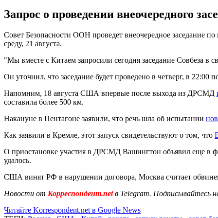
Запрос о проведении внеочередного за
Совет Безопасности ООН проведет внеочередное заседание по
среду, 21 августа.
"Мы вместе с Китаем запросили сегодня заседание Совбеза в с
Он уточнил, что заседание будет проведено в четверг, в 22:00
Напомним, 18 августа США впервые после выхода из ДРСМД
составила более 500 км.
Накануне в Пентагоне заявили, что речь шла об испытании
нов
Как заявили в Кремле, этот запуск свидетельствуют о том, что
О приостановке участия в ДРСМД Вашингтон объявил еще в ф
удалось.
США винят РФ в нарушении договора, Москва считает обвин
Новости от
Корреспондент.net
в Telegram. Подписывайтесь н
Читайте Korrespondent.net в Google News