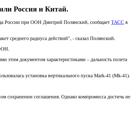
или Россия и Китай.
реда России при ООН Дмитрий Полянский, сообщает
ТАСС
в
кет среднего радиуса действий", - сказал Полянский.
 ООН.
ми этим документом характеристиками – дальность полета
пользовалась установка вертикального пуска Mark-41 (Mk-41).
ом сохранении соглашения. Однако компромисса достичь не