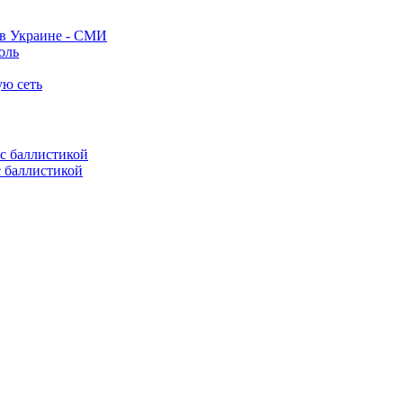
 в Украине - СМИ
оль
ую сеть
с баллистикой