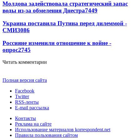
Молдова задействовала стратегический запас
воды из-за обмеления Днестра
7449
Украина поставила Путина перед дилеммой -
СМИ
3086
Россияне изменили отношение к войне -
опрос
2745
Читать комментарии
Полная версия сайта
Facebook
Twitter
RSS-ленты
E-mail рассылка
Контакты
Реклама на сайте
Использование материалов korrespondent.net
Правила пользования сайтом